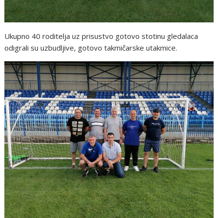
Ukupno 40 roditelja uz prisustvo gotovo stotinu gledalaca
odigrali su uzbudljive, gotovo takmičarske utakmice.