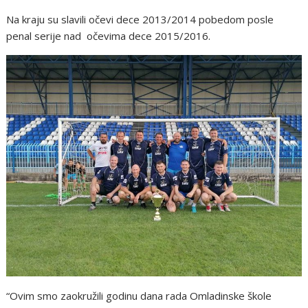
Na kraju su slavili očevi dece 2013/2014 pobedom posle
penal serije nad očevima dece 2015/2016.
“Ovim smo zaokružili godinu dana rada Omladinske škole