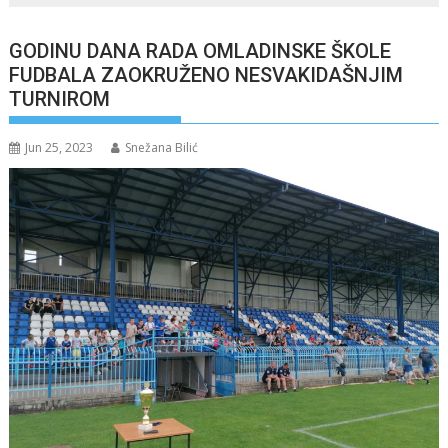
GODINU DANA RADA OMLADINSKE ŠKOLE
FUDBALA ZAOKRUŽENO NESVAKIDAŠNJIM
TURNIROM
Jun 25, 2023
Snežana Bilić