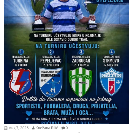
Aug 7, 2026
Snežana Bilić
0