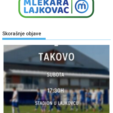
Skorašnje objave