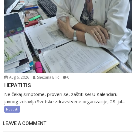
Aug 6, 2026
Snežana Bilić
0
HEPATITIS
Ne čekaj simptome, proveri se, zaštiti se! U Kalendaru
javnog zdravlja Svetske zdravstvene organizacije, 28. jul...
Novosti
LEAVE A COMMENT