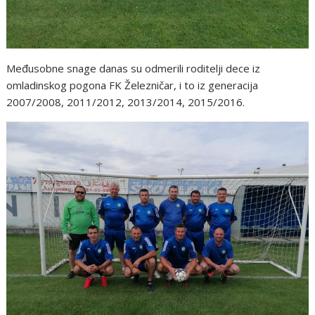
Međusobne snage danas su odmerili roditelji dece iz
omladinskog pogona FK Železničar, i to iz generacija
2007/2008, 2011/2012, 2013/2014, 2015/2016.