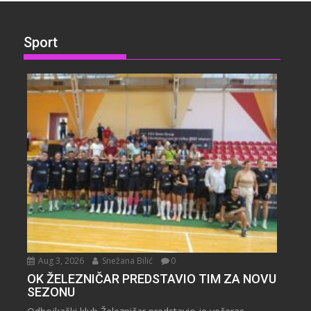
Sport
Aug 3, 2026
Snežana Bilić
0
OK ŽELEZNIČAR PREDSTAVIO TIM ZA NOVU
SEZONU