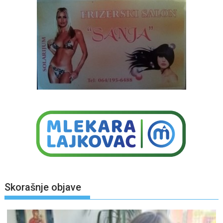
Skorašnje objave