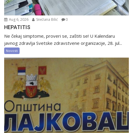
Aug 6, 2026
Snežana Bilić
0
HEPATITIS
Ne čekaj simptome, proveri se, zaštiti se! U Kalendaru
javnog zdravlja Svetske zdravstvene organizacije, 28. jul...
Novosti