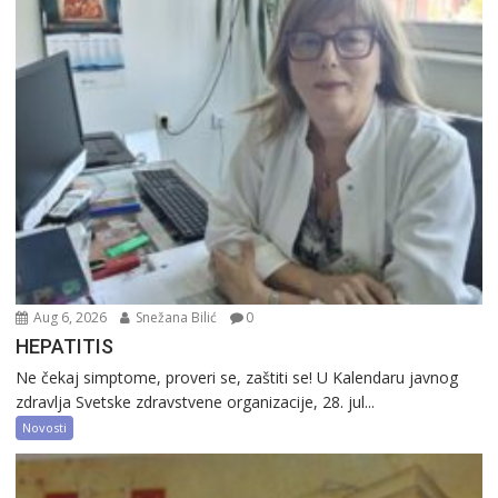
Aug 6, 2026
Snežana Bilić
0
HEPATITIS
Ne čekaj simptome, proveri se, zaštiti se! U Kalendaru javnog
zdravlja Svetske zdravstvene organizacije, 28. jul...
Novosti