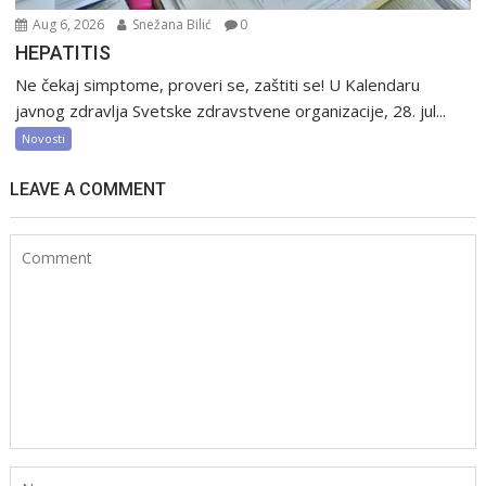
Aug 6, 2026
Snežana Bilić
0
HEPATITIS
Ne čekaj simptome, proveri se, zaštiti se! U Kalendaru
javnog zdravlja Svetske zdravstvene organizacije, 28. jul...
Novosti
LEAVE A COMMENT