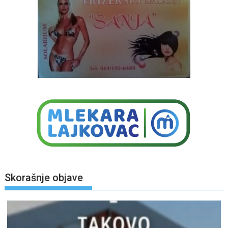
Skorašnje objave