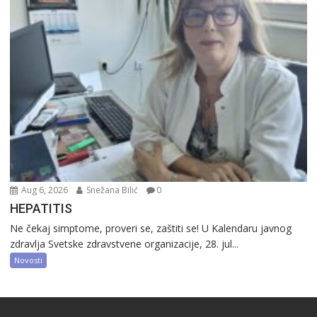
Aug 6, 2026
Snežana Bilić
0
HEPATITIS
Ne čekaj simptome, proveri se, zaštiti se! U Kalendaru javnog
zdravlja Svetske zdravstvene organizacije, 28. jul...
Novosti