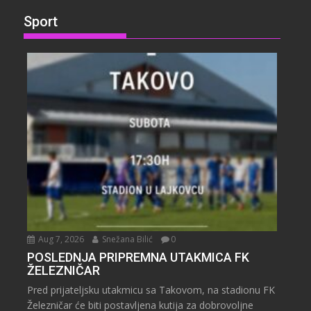
Sport
Aug 7, 2026
Snežana Bilić
0
POSLEDNJA PRIPREMNA UTAKMICA FK
ŽELEZNIČAR
Pred prijateljsku utakmicu sa Takovom, na stadionu FK
Železničar će biti postavljena kutija za dobrovoljne