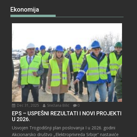
Ekonomija
Dec 31, 2025
Snežana Bilić
0
EPS – USPEŠNI REZULTATI I NOVI PROJEKTI
U 2026.
Usvojen Trogodišnji plan poslovanja I u 2026. godini
Akcionarsko društvo „Elektroprivreda Srbije“ nastaviće