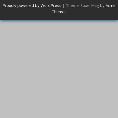
Proudly powered by WordPress
|
Theme: SuperMag by
Acme
Themes