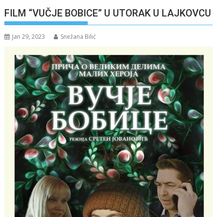
FILM “VUČJE BOBICE” U UTORAK U LAJKOVCU
Jan 29, 2023
Snežana Bilić