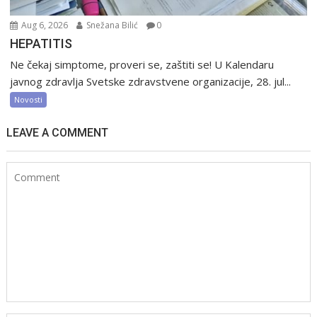
Aug 6, 2026
Snežana Bilić
0
HEPATITIS
Ne čekaj simptome, proveri se, zaštiti se! U Kalendaru
javnog zdravlja Svetske zdravstvene organizacije, 28. jul...
Novosti
LEAVE A COMMENT