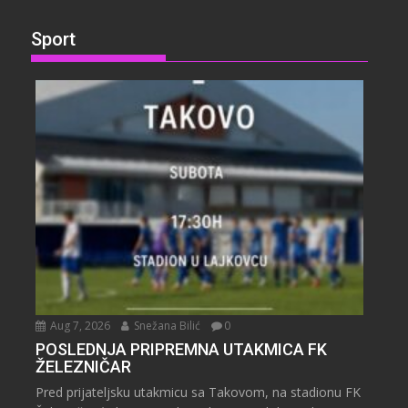
Sport
Aug 7, 2026
Snežana Bilić
0
POSLEDNJA PRIPREMNA UTAKMICA FK
ŽELEZNIČAR
Pred prijateljsku utakmicu sa Takovom, na stadionu FK