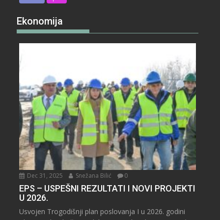
Ekonomija
Dec 31, 2025
Snežana Bilić
0
EPS – USPEŠNI REZULTATI I NOVI PROJEKTI
U 2026.
Usvojen Trogodišnji plan poslovanja I u 2026. godini