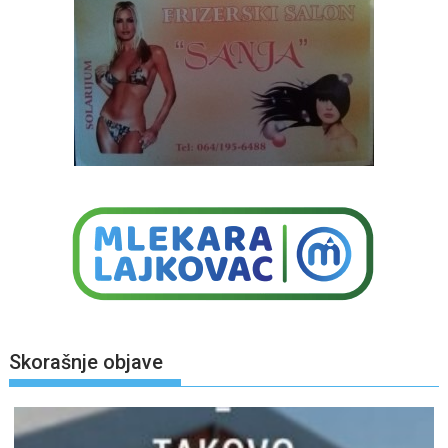
Skorašnje objave