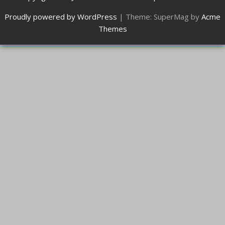
Proudly powered by WordPress
|
Theme: SuperMag by
Acme
Themes