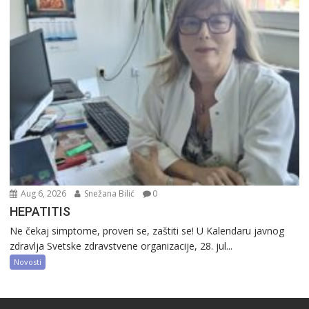
Aug 6, 2026
Snežana Bilić
0
HEPATITIS
Ne čekaj simptome, proveri se, zaštiti se! U Kalendaru javnog
zdravlja Svetske zdravstvene organizacije, 28. jul...
Novosti