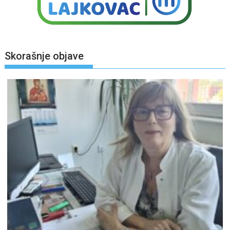
Skorašnje objave