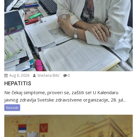
Aug 6, 2026
Snežana Bilić
0
HEPATITIS
Ne čekaj simptome, proveri se, zaštiti se! U Kalendaru
javnog zdravlja Svetske zdravstvene organizacije, 28. jul...
Novosti