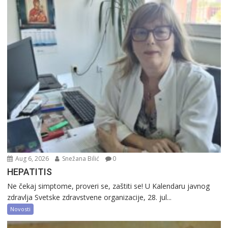
Aug 6, 2026
Snežana Bilić
0
HEPATITIS
Ne čekaj simptome, proveri se, zaštiti se! U Kalendaru javnog
zdravlja Svetske zdravstvene organizacije, 28. jul...
Novosti