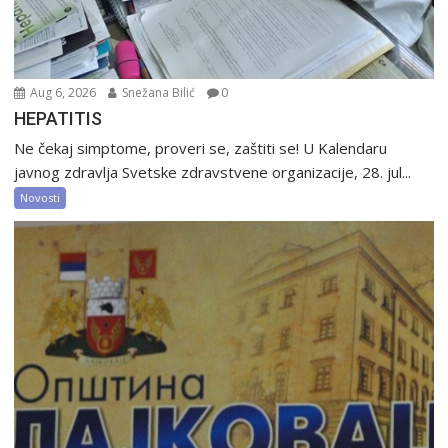
Aug 6, 2026
Snežana Bilić
0
HEPATITIS
Ne čekaj simptome, proveri se, zaštiti se! U Kalendaru
javnog zdravlja Svetske zdravstvene organizacije, 28. jul...
Novosti