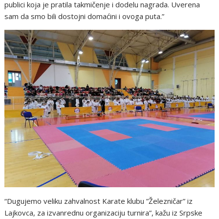
publici koja je pratila takmičenje i dodelu nagrada. Uverena
sam da smo bili dostojni domaćini i ovoga puta.”
“Dugujemo veliku zahvalnost Karate klubu ”Železničar” iz
Lajkovca, za izvanrednu organizaciju turnira”, kažu iz Srpske