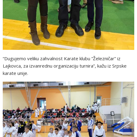
“Dugujemo veliku zahvalnost Karate klubu ”Železničar” iz
Lajkovca, za izvanrednu organizaciju turnira”, kažu iz Srpske
karate unije.