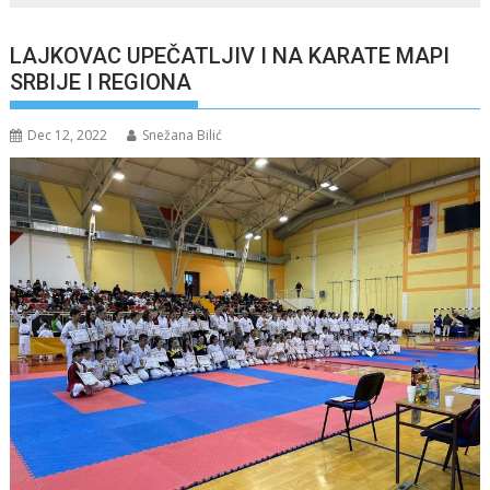
LAJKOVAC UPEČATLJIV I NA KARATE MAPI
SRBIJE I REGIONA
Dec 12, 2022
Snežana Bilić