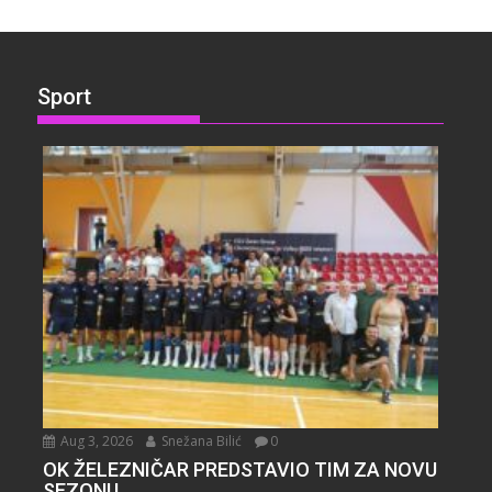
Sport
Aug 3, 2026
Snežana Bilić
0
OK ŽELEZNIČAR PREDSTAVIO TIM ZA NOVU
SEZONU