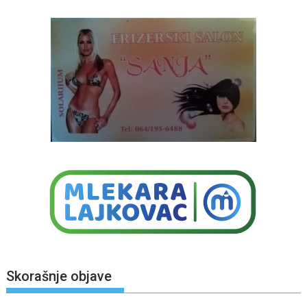
Skorašnje objave