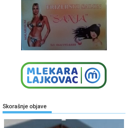
Skorašnje objave