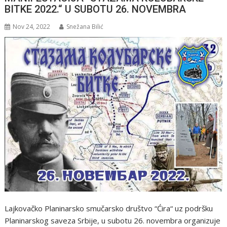
BITKE 2022.“ U SUBOTU 26. NOVEMBRA
Nov 24, 2022
Snežana Bilić
Lajkovačko Planinarsko smučarsko društvo “Ćira“ uz podršku
Planinarskog saveza Srbije, u subotu 26. novembra organizuje