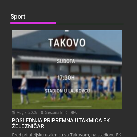
Sport
Aug 7, 2026
Snežana Bilić
0
POSLEDNJA PRIPREMNA UTAKMICA FK
ŽELEZNIČAR
Pred prijateljsku utakmicu sa Takovom, na stadionu FK