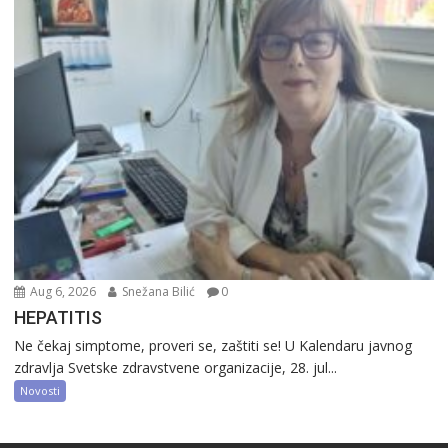
Aug 6, 2026
Snežana Bilić
0
HEPATITIS
Ne čekaj simptome, proveri se, zaštiti se! U Kalendaru javnog
zdravlja Svetske zdravstvene organizacije, 28. jul...
Novosti