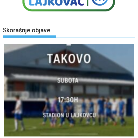
Skorašnje objave