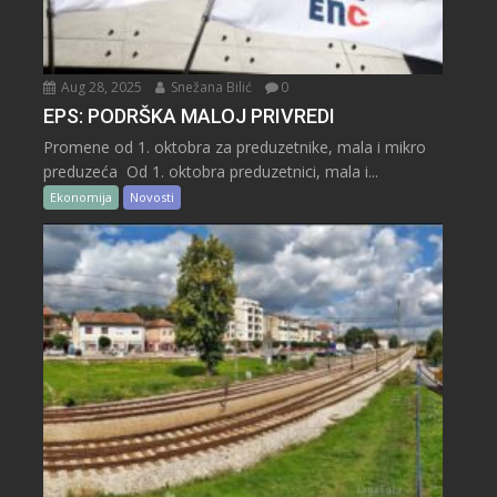
Aug 28, 2025
Snežana Bilić
0
EPS: PODRŠKA MALOJ PRIVREDI
Promene od 1. oktobra za preduzetnike, mala i mikro
preduzeća Od 1. oktobra preduzetnici, mala i...
Ekonomija
Novosti