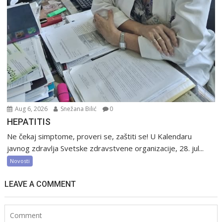
Aug 6, 2026
Snežana Bilić
0
HEPATITIS
Ne čekaj simptome, proveri se, zaštiti se! U Kalendaru
javnog zdravlja Svetske zdravstvene organizacije, 28. jul...
Novosti
LEAVE A COMMENT