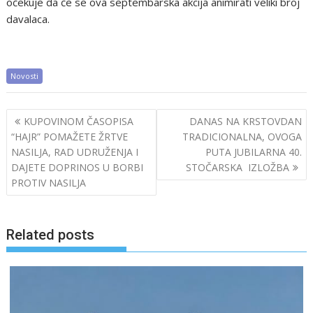
očekuje da će se ova septembarska akcija animirati veliki broj
davalaca.
Novosti
Post
KUPOVINOM ČASOPISA
DANAS NA KRSTOVDAN
navigation
“HAJR” POMAŽETE ŽRTVE
TRADICIONALNA, OVOGA
NASILJA, RAD UDRUŽENJA I
PUTA JUBILARNA 40.
DAJETE DOPRINOS U BORBI
STOČARSKA IZLOŽBA
PROTIV NASILJA
Related posts