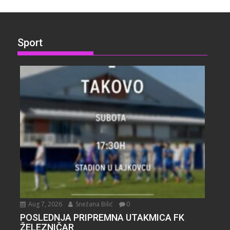
Sport
Aug 7, 2026
Snežana Bilić
0
POSLEDNJA PRIPREMNA UTAKMICA FK
ŽELEZNIČAR