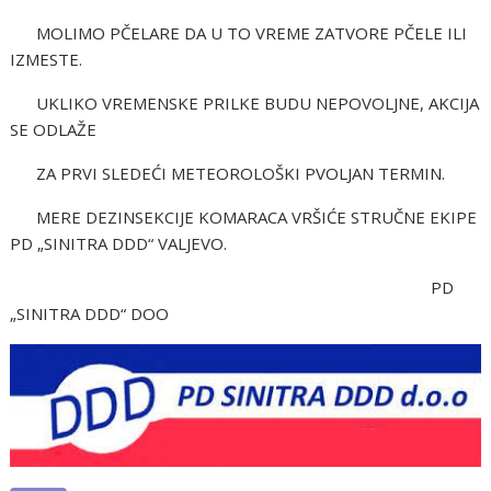
MOLIMO PČELARE DA U TO VREME ZATVORE PČELE ILI
IZMESTE.
UKLIKO VREMENSKE PRILKE BUDU NEPOVOLJNE, AKCIJA
SE ODLAŽE
ZA PRVI SLEDEĆI METEOROLOŠKI PVOLJAN TERMIN.
MERE DEZINSEKCIJE KOMARACA VRŠIĆE STRUČNE EKIPE
PD „SINITRA DDD“ VALJEVO.
PD
„SINITRA DDD“ DOO