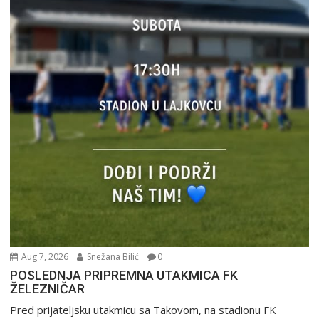
Aug 7, 2026
Snežana Bilić
0
POSLEDNJA PRIPREMNA UTAKMICA FK
ŽELEZNIČAR
Pred prijateljsku utakmicu sa Takovom, na stadionu FK