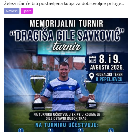
Železničar će biti postavljena kutija za dobrovoljne priloge...
Novosti
Sport