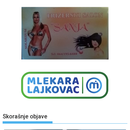
Skorašnje objave