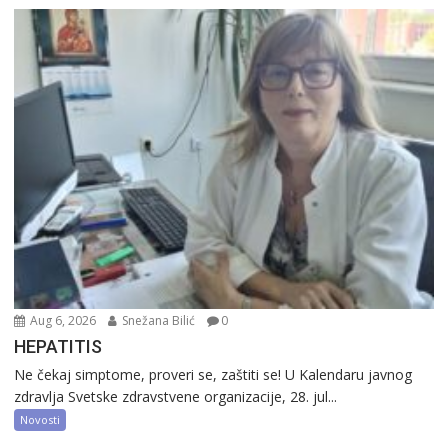
Aug 6, 2026
Snežana Bilić
0
HEPATITIS
Ne čekaj simptome, proveri se, zaštiti se! U Kalendaru javnog
zdravlja Svetske zdravstvene organizacije, 28. jul...
Novosti