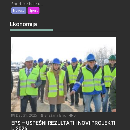
Sportske hale u...
Novosti
Sport
Ekonomija
Dec 31, 2025
Snežana Bilić
0
EPS – USPEŠNI REZULTATI I NOVI PROJEKTI
U 2026.