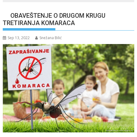
OBAVEŠTENJE O DRUGOM KRUGU
TRETIRANJA KOMARACA
Sep 13, 2022
Snežana Bilić