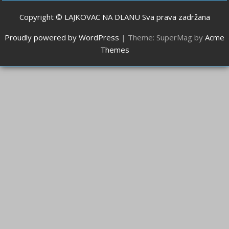
Copyright © LAJKOVAC NA DLANU Sva prava zadržana
Proudly powered by WordPress
|
Theme: SuperMag by
Acme
Themes