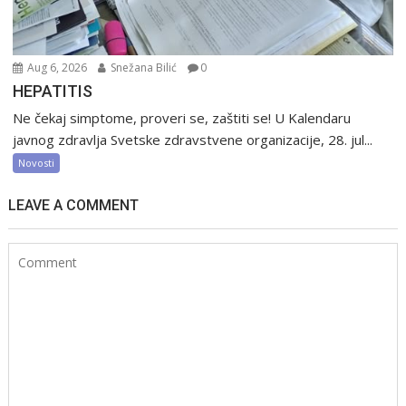
Aug 6, 2026
Snežana Bilić
0
HEPATITIS
Ne čekaj simptome, proveri se, zaštiti se! U Kalendaru
javnog zdravlja Svetske zdravstvene organizacije, 28. jul...
Novosti
LEAVE A COMMENT