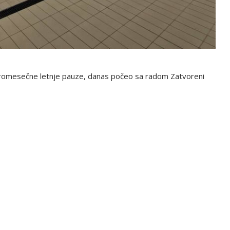
tromesečne letnje pauze, danas počeo sa radom Zatvoreni