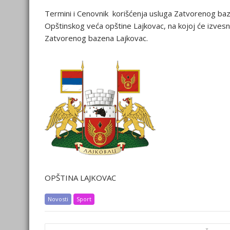
Termini i Cenovnik korišćenja usluga Zatvorenog baz
Opštinskog veća opštine Lajkovac, na kojoj će izves
Zatvorenog bazena Lajkovac.
OPŠTINA LAJKOVAC
Novosti
Sport
Post