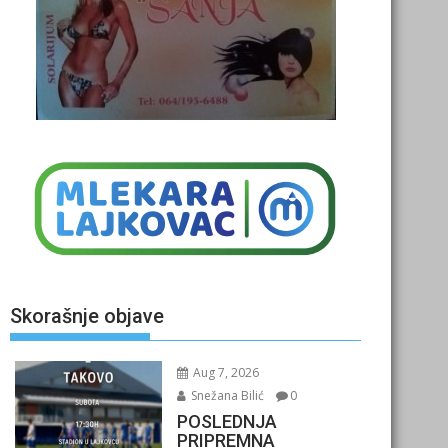
Skorašnje objave
Aug 7, 2026
Snežana Bilić
0
POSLEDNJA
PRIPREMNA