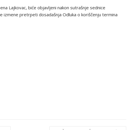
ena Lajkovac, biće objavljeni nakon sutrašnje sednice
ne izmene pretrpeti dosadašnja Odluka o koriščenju termina