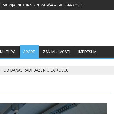
EMORIJALNI TURNIR “DRAGIŠA – GILE SAVKOVIĆ”
KULTURA
SPORT
ZANIMLJIVOSTI
IMPRESUM
OD DANAS RADI BAZEN U LAJKOVCU