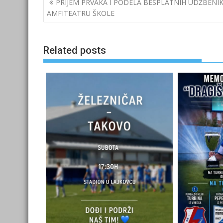
PRIJEM PRVAKA I PODELA BESPLATNIH UDŽBENIK
navigation
AMFITEATRU ŠKOLE
Related posts