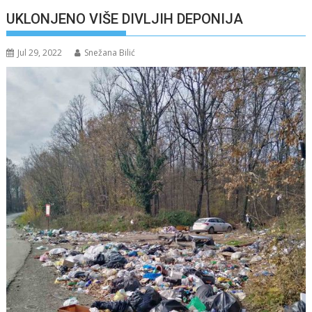
UKLONJENO VIŠE DIVLJIH DEPONIJA
Jul 29, 2022
Snežana Bilić