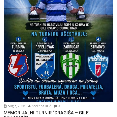
Aug 7, 2026
Snežana Bilić
0
MEMORIJALNI TURNIR “DRAGIŠA – GILE