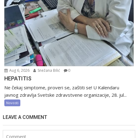
Aug 6, 2026
Snežana Bilić
0
HEPATITIS
Ne čekaj simptome, proveri se, zaštiti se! U Kalendaru
javnog zdravlja Svetske zdravstvene organizacije, 28. jul...
Novosti
LEAVE A COMMENT