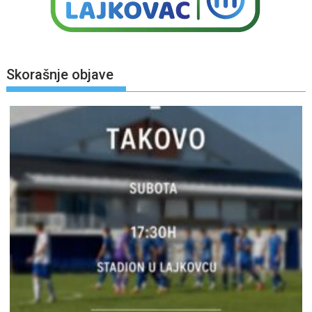
Skorašnje objave