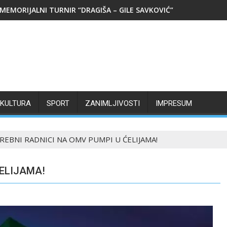
MEMORIJALNI TURNIR “DRAGIŠA – GILE SAVKOVIĆ”
KULTURA
SPORT
ZANIMLJIVOSTI
IMPRESUM
REBNI RADNICI NA OMV PUMPI U ĆELIJAMA!
ĆELIJAMA!