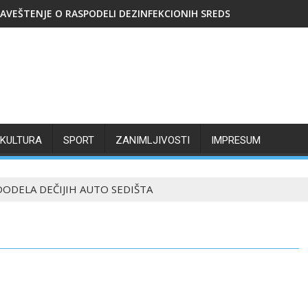
AVEŠTENJE O RASPODELI DEZINFEKCIONIH SREDSTAVA
KULTURA
SPORT
ZANIMLJIVOSTI
IMPRESUM
DODELA DEČIJIH AUTO SEDIŠTA