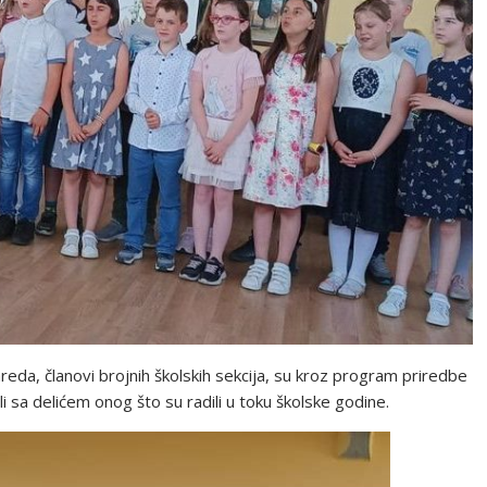
reda, članovi brojnih školskih sekcija, su kroz program priredbe
i sa delićem onog što su radili u toku školske godine.