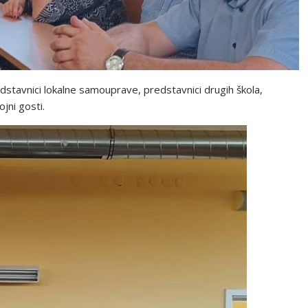
stavnici lokalne samouprave, predstavnici drugih škola,
ojni gosti.