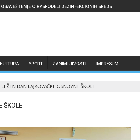
OBAVEŠTENJE O RASPODELI DEZINFEKCIONIH SREDSTAVA
KULTURA
SPORT
ZANIMLJIVOSTI
IMPRESUM
LEŽEN DAN LAJKOVAČKE OSNOVNE ŠKOLE
E ŠKOLE