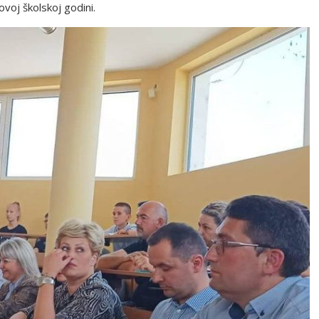
ovoj školskoj godini.