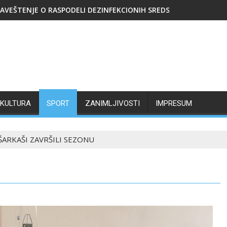
AVEŠTENJE O RASPODELI DEZINFEKCIONIH SREDSTAVA
KULTURA
SPORT
ZANIMLJIVOSTI
IMPRESUM
ARKAŠI ZAVRŠILI SEZONU