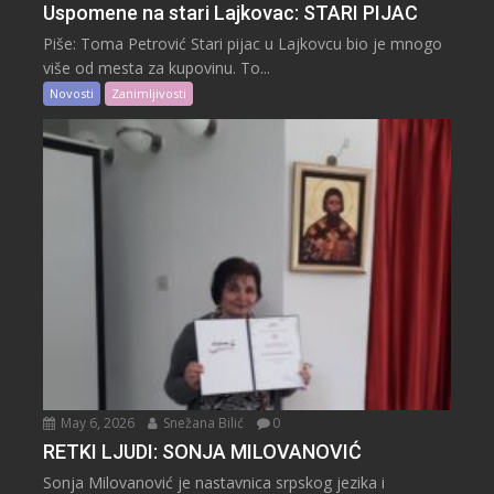
Uspomene na stari Lajkovac: STARI PIJAC
Piše: Toma Petrović Stari pijac u Lajkovcu bio je mnogo
više od mesta za kupovinu. To...
Novosti
Zanimljivosti
May 6, 2026
Snežana Bilić
0
RETKI LJUDI: SONJA MILOVANOVIĆ
Sonja Milovanović je nastavnica srpskog jezika i