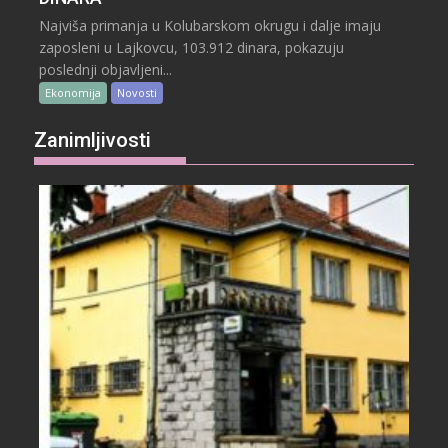
Najviša primanja u Kolubarskom okrugu i dalje imaju
zaposleni u Lajkovcu, 103.912 dinara, pokazuju
poslednji objavljeni...
Ekonomija
Novosti
Zanimljivosti