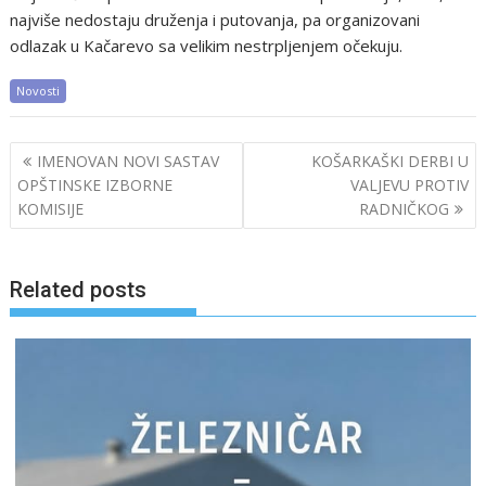
najviše nedostaju druženja i putovanja, pa organizovani
odlazak u Kačarevo sa velikim nestrpljenjem očekuju.
Novosti
Post
IMENOVAN NOVI SASTAV
KOŠARKAŠKI DERBI U
navigation
OPŠTINSKE IZBORNE
VALJEVU PROTIV
KOMISIJE
RADNIČKOG
Related posts