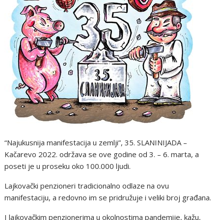
“Najukusnija manifestacija u zemlji”, 35. SLANINIJADA –
Kačarevo 2022. održava se ove godine od 3. – 6. marta, a
poseti je u proseku oko 100.000 ljudi.
Lajkovački penzioneri tradicionalno odlaze na ovu
manifestaciju, a redovno im se pridružuje i veliki broj građana.
I lajkovačkim penzionerima u okolnostima pandemije, kažu,