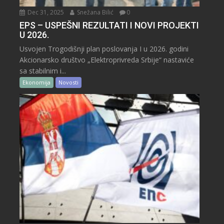
Dec 31, 2025
Snežana Bilić
0
EPS – USPEŠNI REZULTATI I NOVI PROJEKTI
U 2026.
Usvojen Trogodišnji plan poslovanja I u 2026. godini
Akcionarsko društvo „Elektroprivreda Srbije“ nastaviće
sa stabilnim i...
Ekonomija
Novosti