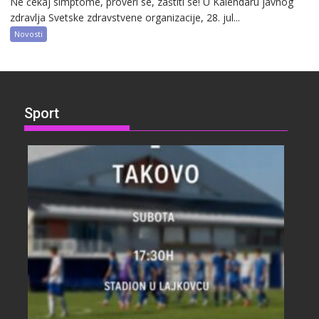
Ne čekaj simptome, proveri se, zaštiti se! U Kalendaru javnog
zdravlja Svetske zdravstvene organizacije, 28. jul...
Novosti
Sport