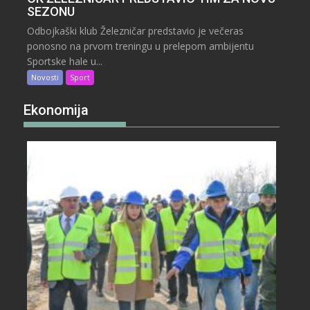
SEZONU
Odbojkaški klub Železničar predstavio je večeras
ponosno na prvom treningu u prelepom ambijentu
Sportske hale u...
Novosti
Sport
Ekonomija