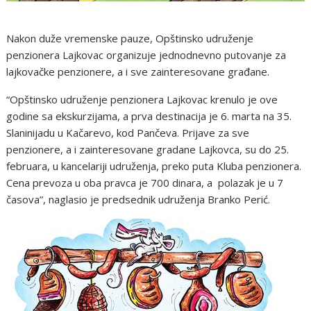
Nakon duže vremenske pauze, Opštinsko udruženje
penzionera Lajkovac organizuje jednodnevno putovanje za
lajkovačke penzionere, a i sve zainteresovane građane.
“Opštinsko udruženje penzionera Lajkovac krenulo je ove
godine sa ekskurzijama, a prva destinacija je 6. marta na 35.
Slaninijadu u Kačarevo, kod Pančeva. Prijave za sve
penzionere, a i zainteresovane gradane Lajkovca, su do 25.
februara, u kancelariji udruženja, preko puta Kluba penzionera.
Cena prevoza u oba pravca je 700 dinara, a polazak je u 7
časova”, naglasio je predsednik udruženja Branko Perić.