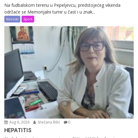
Na fudbalskom terenu u Pepeljevcu, predstojećeg vikenda
održaće se Memorijalni turnir u čast i u znak...
Novosti
Sport
Aug 6, 2026
Snežana Bilić
0
HEPATITIS