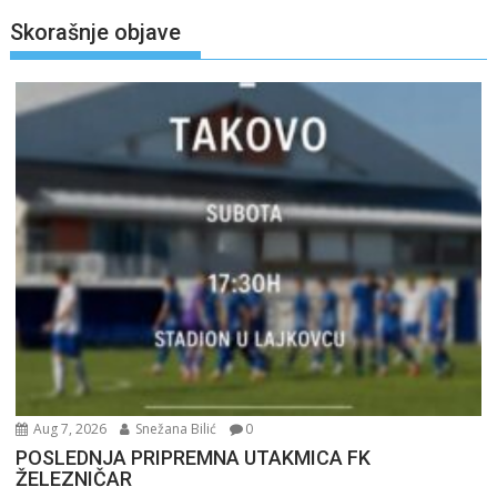
Skorašnje objave
Aug 7, 2026
Snežana Bilić
0
POSLEDNJA PRIPREMNA UTAKMICA FK
ŽELEZNIČAR