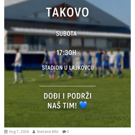
Aug 7, 2026
Snežana Bilić
0