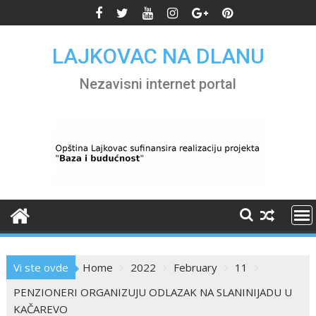
Skip
to
content
LAJKOVAC NA DLANU
Nezavisni internet portal
Vi ste ovde
Home
2022
February
11
PENZIONERI ORGANIZUJU ODLAZAK NA SLANINIJADU U
KAČAREVO