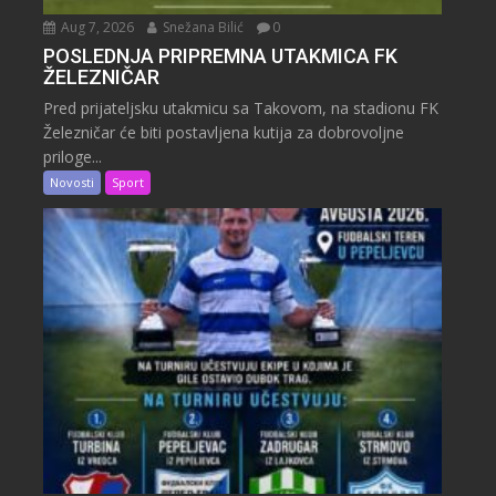
Aug 7, 2026
Snežana Bilić
0
POSLEDNJA PRIPREMNA UTAKMICA FK
ŽELEZNIČAR
Pred prijateljsku utakmicu sa Takovom, na stadionu FK
Železničar će biti postavljena kutija za dobrovoljne
priloge...
Novosti
Sport