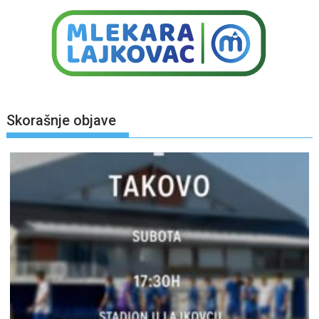
Skorašnje objave