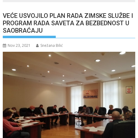
VEĆE USVOJILO PLAN RADA ZIMSKE SLUŽBE I
PROGRAM RADA SAVETA ZA BEZBEDNOST U
SAOBRAĆAJU
Nov 23, 2021
Snežana Bilić