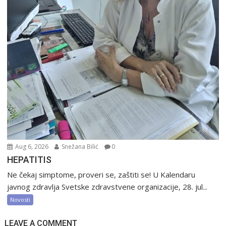
Aug 6, 2026
Snežana Bilić
0
HEPATITIS
Ne čekaj simptome, proveri se, zaštiti se! U Kalendaru
javnog zdravlja Svetske zdravstvene organizacije, 28. jul...
Novosti
LEAVE A COMMENT