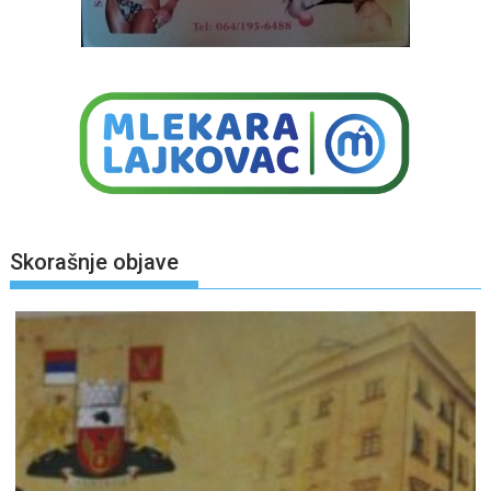
Skorašnje objave