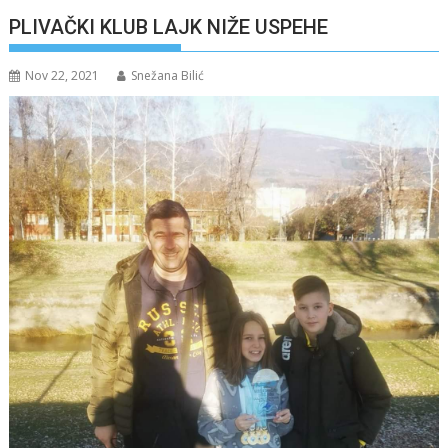
PLIVAČKI KLUB LAJK NIŽE USPEHE
Nov 22, 2021
Snežana Bilić