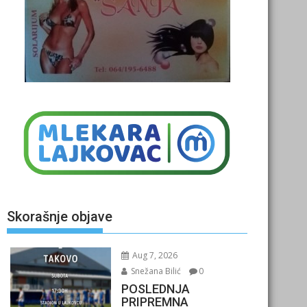
Skorašnje objave
Aug 7, 2026
Snežana Bilić
0
POSLEDNJA
PRIPREMNA