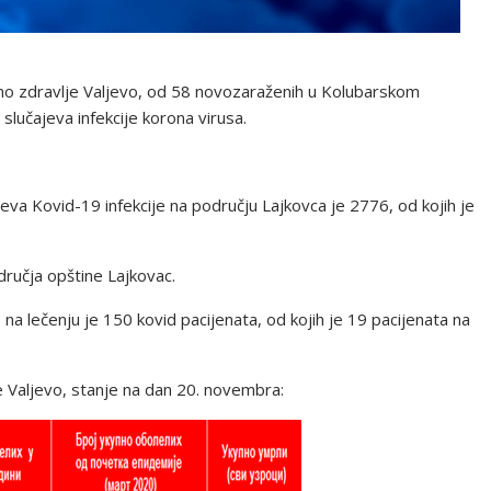
o zdravlje Valjevo, od 58 novozaraženih u Kolubarskom
slučajeva infekcije korona virusa.
va Kovid-19 infekcije na području Lajkovca je 2776, od kojih je
dručja opštine Lajkovac.
a lečenju je 150 kovid pacijenata, od kojih je 19 pacijenata na
e Valjevo, stanje na dan 20. novembra: