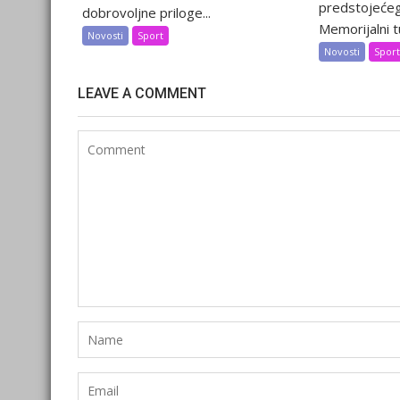
predstojećeg
dobrovoljne priloge...
Memorijalni tu
Novosti
Sport
Novosti
Spor
LEAVE A COMMENT