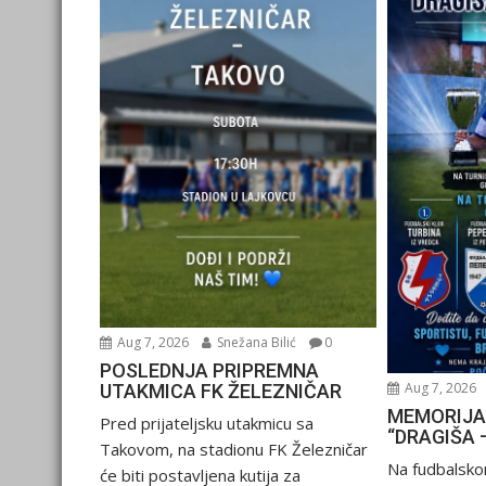
Aug 7, 2026
Snežana Bilić
0
POSLEDNJA PRIPREMNA
Aug 7, 2026
UTAKMICA FK ŽELEZNIČAR
MEMORIJA
Pred prijateljsku utakmicu sa
“DRAGIŠA 
Takovom, na stadionu FK Železničar
Na fudbalsko
će biti postavljena kutija za