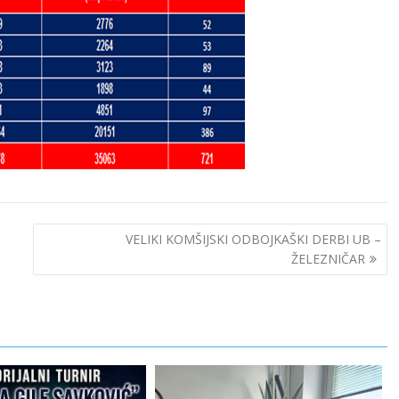
VELIKI KOMŠIJSKI ODBOJKAŠKI DERBI UB –
ŽELEZNIČAR