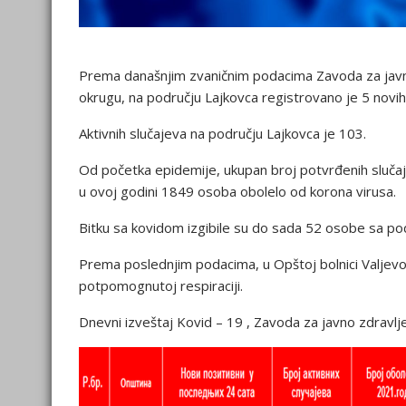
Prema današnjim zvaničnim podacima Zavoda za javn
okrugu, na području Lajkovca registrovano je 5 novih 
Aktivnih slučajeva na području Lajkovca je 103.
Od početka epidemije, ukupan broj potvrđenih slučaje
u ovoj godini 1849 osoba obolelo od korona virusa.
Bitku sa kovidom izgibile su do sada 52 osobe sa po
Prema poslednjim podacima, u Opštoj bolnici Valjevo n
potpomognutoj respiraciji.
Dnevni izveštaj Kovid – 19 , Zavoda za javno zdravlj