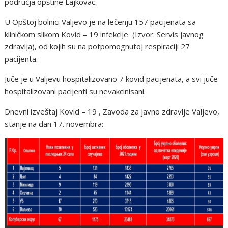
područja opštine Lajkovac.
U Opštoj bolnici Valjevo je na lečenju 157 pacijenata sa
kliničkom slikom Kovid – 19 infekcije (Izvor: Servis javnog
zdravlja), od kojih su na potpomognutoj respiraciji 27
pacijenta.
Juče je u Valjevu hospitalizovano 7 kovid pacijenata, a svi juče
hospitalizovani pacijenti su nevakcinisani.
Dnevni izveštaj Kovid – 19 , Zavoda za javno zdravlje Valjevo,
stanje na dan 17. novembra: