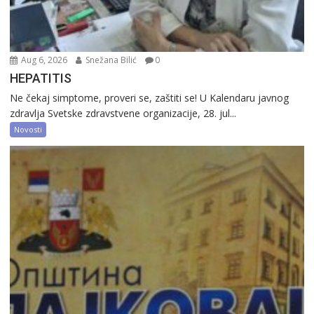
Aug 6, 2026
Snežana Bilić
0
HEPATITIS
Ne čekaj simptome, proveri se, zaštiti se! U Kalendaru javnog
zdravlja Svetske zdravstvene organizacije, 28. jul...
Novosti