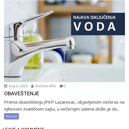
Aug 4, 2026
Snežana Bilić
0
OBAVEŠTENJE
Prema obaveštenju JPKP Lazarevac, objavljenom večeras na
njihovom zvaničnom sajtu, u večernjim satima došlo je do...
Novosti