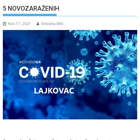
5 NOVOZARAŽENIH
Nov 17, 2021
Snežana Bilić