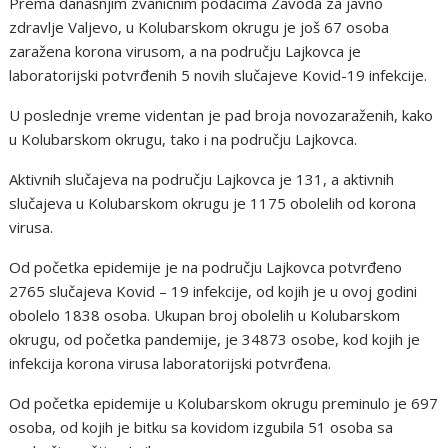
Prema današnjim zvaničnim podacima Zavoda za javno
zdravlje Valjevo, u Kolubarskom okrugu je još 67 osoba
zaražena korona virusom, a na području Lajkovca je
laboratorijski potvrđenih 5 novih slučajeve Kovid-19 infekcije.
U poslednje vreme videntan je pad broja novozaraženih, kako
u Kolubarskom okrugu, tako i na području Lajkovca.
Aktivnih slučajeva na području Lajkovca je 131, a aktivnih
slučajeva u Kolubarskom okrugu je 1175 obolelih od korona
virusa.
Od početka epidemije je na području Lajkovca potvrđeno
2765 slučajeva Kovid – 19 infekcije, od kojih je u ovoj godini
obolelo 1838 osoba. Ukupan broj obolelih u Kolubarskom
okrugu, od početka pandemije, je 34873 osobe, kod kojih je
infekcija korona virusa laboratorijski potvrđena.
Od početka epidemije u Kolubarskom okrugu preminulo je 697
osoba, od kojih je bitku sa kovidom izgubila 51 osoba sa