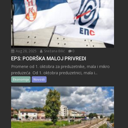
Aug 28, 2025
Snežana Bilić
0
EPS: PODRŠKA MALOJ PRIVREDI
Promene od 1. oktobra za preduzetnike, mala i mikro
preduzeća Od 1. oktobra preduzetnici, mala i...
Ekonomija
Novosti