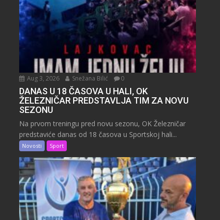
Aug 3, 2026
Snežana Bilić
0
DANAS U 18 ČASOVA U HALI, OK
ŽELEZNIČAR PREDSTAVLJA TIM ZA NOVU
SEZONU
Na prvom treningu pred novu sezonu, OK Železničar
predstaviće danas od 18 časova u Sportskoj hali...
Novosti
Sport