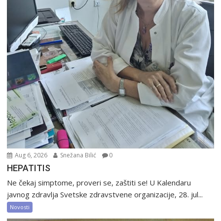
Aug 6, 2026
Snežana Bilić
0
HEPATITIS
Ne čekaj simptome, proveri se, zaštiti se! U Kalendaru
javnog zdravlja Svetske zdravstvene organizacije, 28. jul...
Novosti