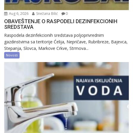
Aug 6, 2026
Snežana Bilić
0
OBAVEŠTENJE O RASPODELI DEZINFEKCIONIH
SREDSTAVA
Raspodela dezinfekcionih sredstava poljoprivrednim
gazdinstvima sa teritorije Ćelija, Nepričave, Rubribreze, Bajevca,
Stepanja, Slovca, Markove Crkve, Strmova...
Novosti