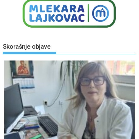
Skorašnje objave