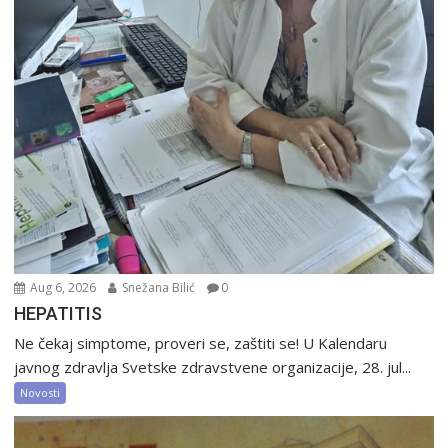
Aug 6, 2026
Snežana Bilić
0
HEPATITIS
Ne čekaj simptome, proveri se, zaštiti se! U Kalendaru
javnog zdravlja Svetske zdravstvene organizacije, 28. jul...
Novosti