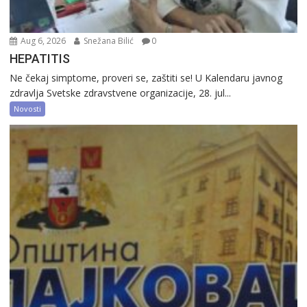
Aug 6, 2026
Snežana Bilić
0
HEPATITIS
Ne čekaj simptome, proveri se, zaštiti se! U Kalendaru javnog
zdravlja Svetske zdravstvene organizacije, 28. jul...
Novosti