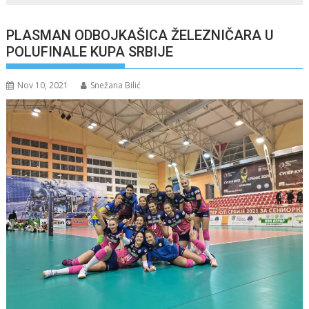
PLASMAN ODBOJKAŠICA ŽELEZNIČARA U
POLUFINALE KUPA SRBIJE
Nov 10, 2021
Snežana Bilić