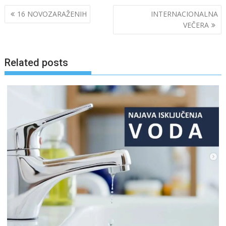
Post
16 NOVOZARAŽENIH
INTERNACIONALNA
navigation
VEČERA
Related posts