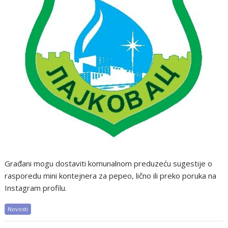
Građani mogu dostaviti komunalnom preduzeću sugestije o
rasporedu mini kontejnera za pepeo, lično ili preko poruka na
Instagram profilu.
Novosti