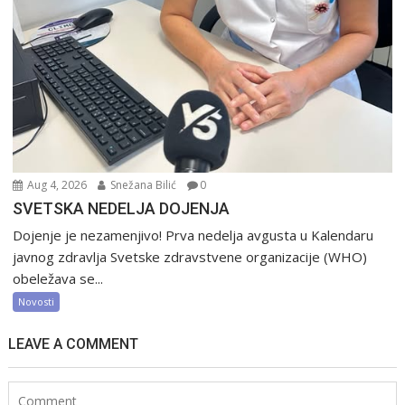
Aug 4, 2026
Snežana Bilić
0
SVETSKA NEDELJA DOJENJA
Dojenje je nezamenjivo! Prva nedelja avgusta u Kalendaru
javnog zdravlja Svetske zdravstvene organizacije (WHO)
obeležava se...
Novosti
LEAVE A COMMENT