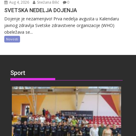
Aug 4, 2026
Snežana Bilić
0
SVETSKA NEDELJA DOJENJA
Dojenje je nezamenjivo! Prva nedelja avgusta u Kalendaru
javnog zdravlja Svetske zdravstvene organizacije (WHO)
obeležava se...
Novosti
Sport