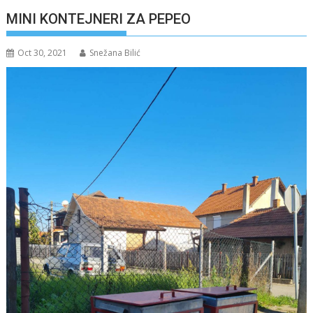
MINI KONTEJNERI ZA PEPEO
Oct 30, 2021
Snežana Bilić