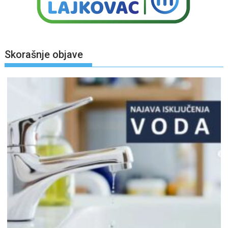
Skorašnje objave