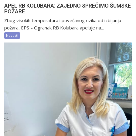
APEL RB KOLUBARA: ZAJEDNO SPREČIMO ŠUMSKE
POŽARE
Zbog visokih temperatura i povećanog rizika od izbijanja
požara, EPS – Ogranak RB Kolubara apeluje na...
Novosti