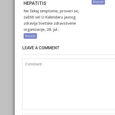
Novosti
HEPATITIS
Ne čekaj simptome, proveri se,
zaštiti se! U Kalendaru javnog
zdravlja Svetske zdravstvene
organizacije, 28. jul...
Novosti
LEAVE A COMMENT