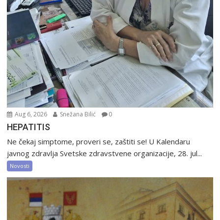
Aug 6, 2026
Snežana Bilić
0
HEPATITIS
Ne čekaj simptome, proveri se, zaštiti se! U Kalendaru
javnog zdravlja Svetske zdravstvene organizacije, 28. jul...
Novosti