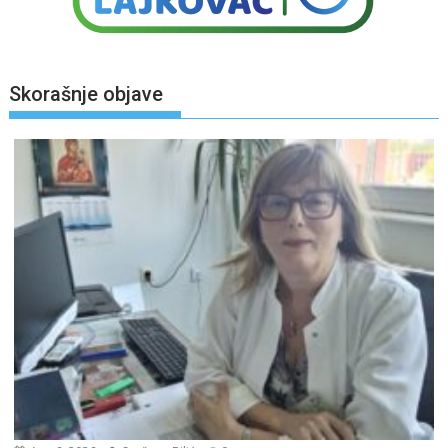
Skorašnje objave