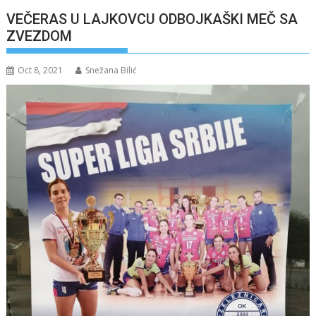
VEČERAS U LAJKOVCU ODBOJKAŠKI MEČ SA
ZVEZDOM
Oct 8, 2021
Snežana Bilić