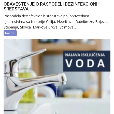
OBAVEŠTENJE O RASPODELI DEZINFEKCIONIH
SREDSTAVA
Raspodela dezinfekcionih sredstava poljoprivrednim
gazdinstvima sa teritorije Ćelija, Nepričave, Rubribreze, Bajevca,
Stepanja, Slovca, Markove Crkve, Strmova...
Novosti