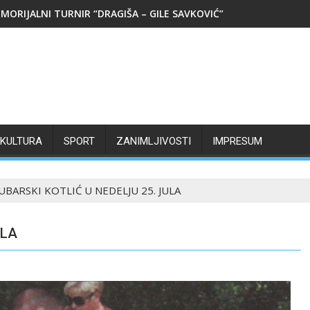
MORIJALNI TURNIR “DRAGIŠA – GILE SAVKOVIĆ”
KULTURA
SPORT
ZANIMLJIVOSTI
IMPRESUM
BARSKI KOTLIĆ U NEDELJU 25. JULA
ULA