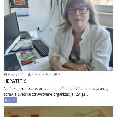
Aug 6, 2026
Snežana Bilić
0
HEPATITIS
Ne čekaj simptome, proveri se, zaštiti se! U Kalendaru javnog
zdravlja Svetske zdravstvene organizacije, 28. jul...
Novosti