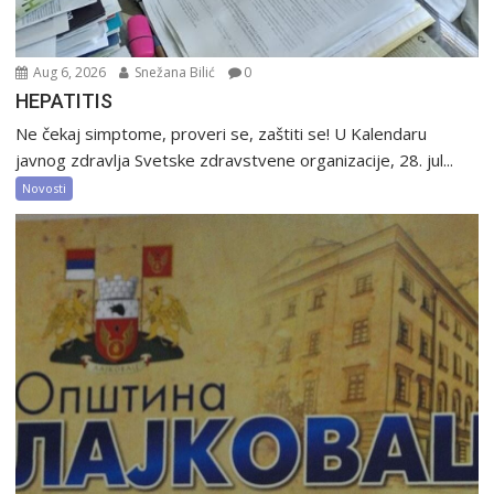
Aug 6, 2026
Snežana Bilić
0
HEPATITIS
Ne čekaj simptome, proveri se, zaštiti se! U Kalendaru
javnog zdravlja Svetske zdravstvene organizacije, 28. jul...
Novosti