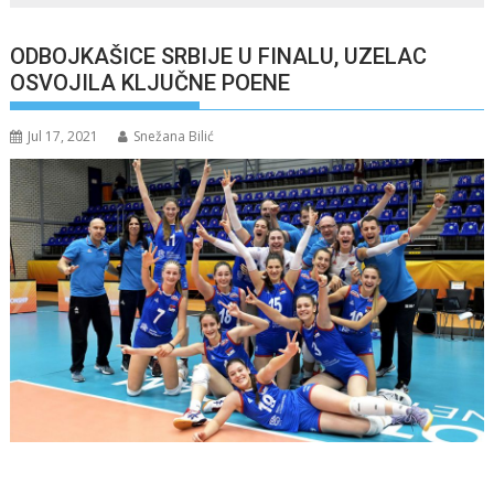
ODBOJKAŠICE SRBIJE U FINALU, UZELAC
OSVOJILA KLJUČNE POENE
Jul 17, 2021
Snežana Bilić