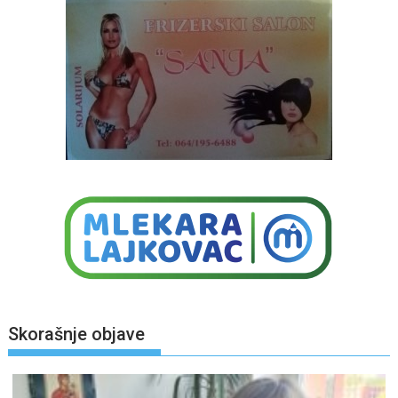
Skorašnje objave