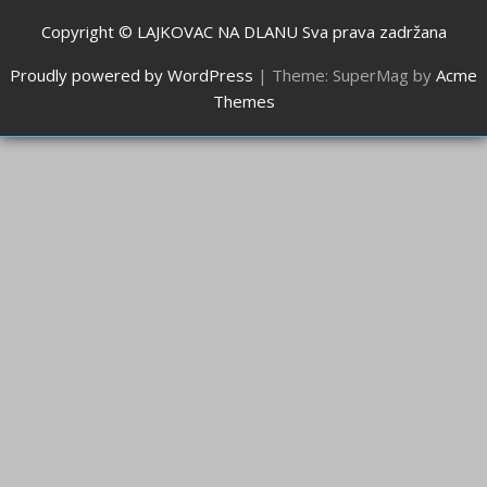
Copyright © LAJKOVAC NA DLANU Sva prava zadržana
Proudly powered by WordPress
|
Theme: SuperMag by
Acme
Themes