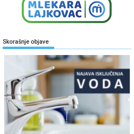
Skorašnje objave