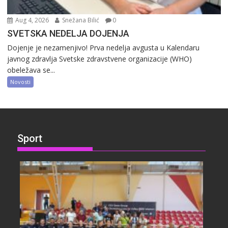
Aug 4, 2026
Snežana Bilić
0
SVETSKA NEDELJA DOJENJA
Dojenje je nezamenjivo! Prva nedelja avgusta u Kalendaru
javnog zdravlja Svetske zdravstvene organizacije (WHO)
obeležava se...
Novosti
Sport