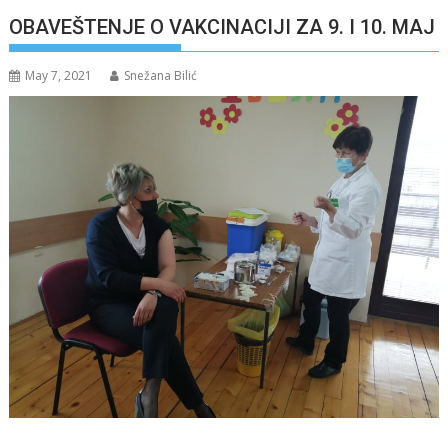
OBAVEŠTENJE O VAKCINACIJI ZA 9. I 10. MAJ
May 7, 2021
Snežana Bilić