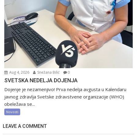
Aug 4, 2026
Snežana Bilić
0
SVETSKA NEDELJA DOJENJA
Dojenje je nezamenjivo! Prva nedelja avgusta u Kalendaru
javnog zdravlja Svetske zdravstvene organizacije (WHO)
obeležava se...
Novosti
LEAVE A COMMENT