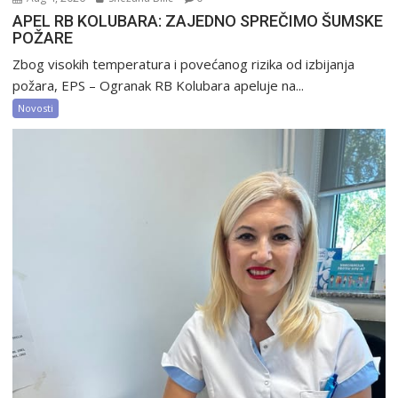
APEL RB KOLUBARA: ZAJEDNO SPREČIMO ŠUMSKE
POŽARE
Zbog visokih temperatura i povećanog rizika od izbijanja
požara, EPS – Ogranak RB Kolubara apeluje na...
Novosti