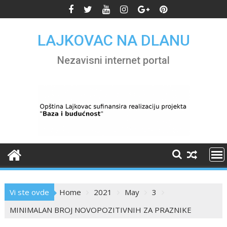
Skip
to
content
LAJKOVAC NA DLANU
Nezavisni internet portal
Vi ste ovde
Home
2021
May
3
MINIMALAN BROJ NOVOPOZITIVNIH ZA PRAZNIKE