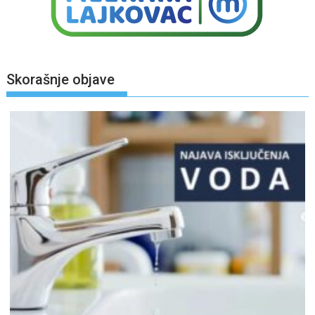
Skorašnje objave