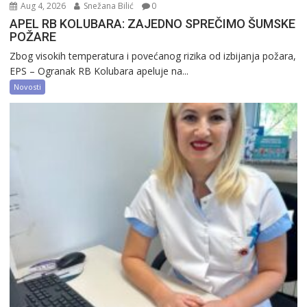
Aug 4, 2026
Snežana Bilić
0
APEL RB KOLUBARA: ZAJEDNO SPREČIMO ŠUMSKE
POŽARE
Zbog visokih temperatura i povećanog rizika od izbijanja požara,
EPS – Ogranak RB Kolubara apeluje na...
Novosti