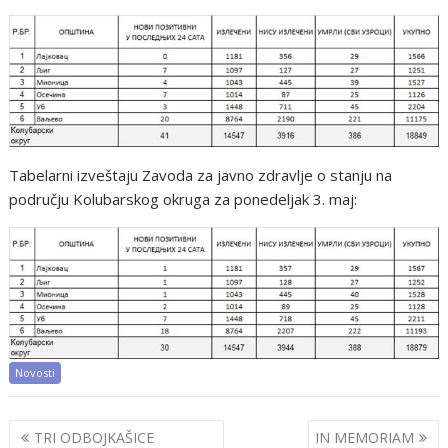
Tabelarni izveštaju Zavoda za javno zdravlje o stanju na
području Kolubarskog okruga za ponedeljak 3. maj:
Novosti
Post
TRI ODBOJKAŠICE
IN MEMORIAM