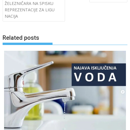
navigation
ŽELEZNIČARA NA SPISKU
REPREZENTACIJE ZA LIGU
NACIJA
Related posts