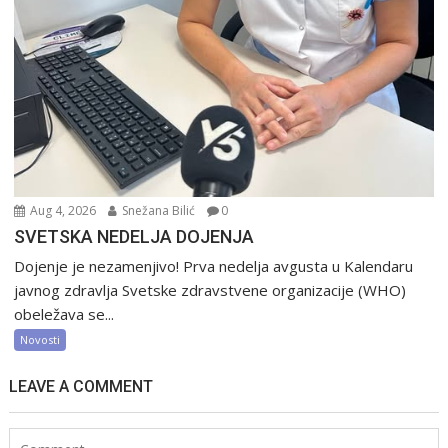
Aug 4, 2026
Snežana Bilić
0
SVETSKA NEDELJA DOJENJA
Dojenje je nezamenjivo! Prva nedelja avgusta u Kalendaru
javnog zdravlja Svetske zdravstvene organizacije (WHO)
obeležava se...
Novosti
LEAVE A COMMENT