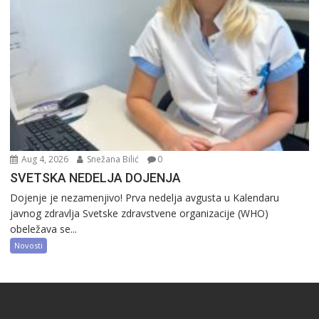
Aug 4, 2026
Snežana Bilić
0
SVETSKA NEDELJA DOJENJA
Dojenje je nezamenjivo! Prva nedelja avgusta u Kalendaru
javnog zdravlja Svetske zdravstvene organizacije (WHO)
obeležava se...
Novosti