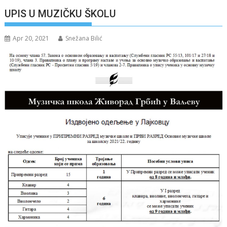
UPIS U MUZIČKU ŠKOLU
Apr 20, 2021
Snežana Bilić