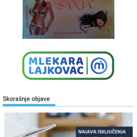
Skorašnje objave