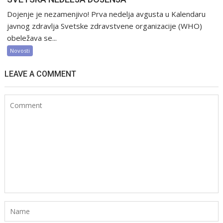
Dojenje je nezamenjivo! Prva nedelja avgusta u Kalendaru
javnog zdravlja Svetske zdravstvene organizacije (WHO)
obeležava se...
Novosti
LEAVE A COMMENT