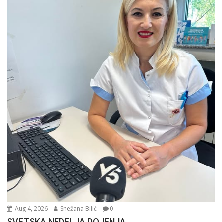
Aug 4, 2026
Snežana Bilić
0
SVETSKA NEDELJA DOJENJA