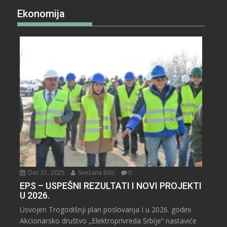
Ekonomija
Dec 31, 2025
Snežana Bilić
0
EPS – USPEŠNI REZULTATI I NOVI PROJEKTI
U 2026.
Usvojen Trogodišnji plan poslovanja I u 2026. godini
Akcionarsko društvo „Elektroprivreda Srbije“ nastaviće