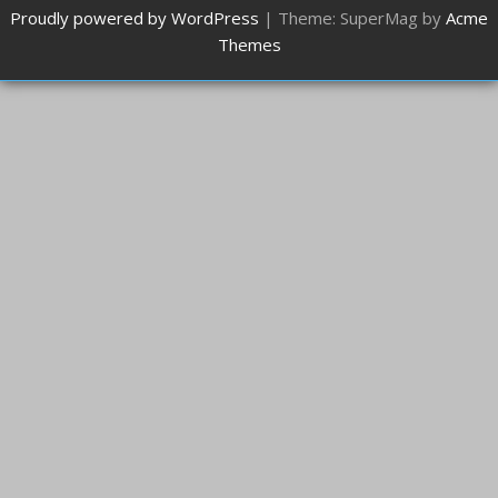
Proudly powered by WordPress
|
Theme: SuperMag by
Acme
Themes