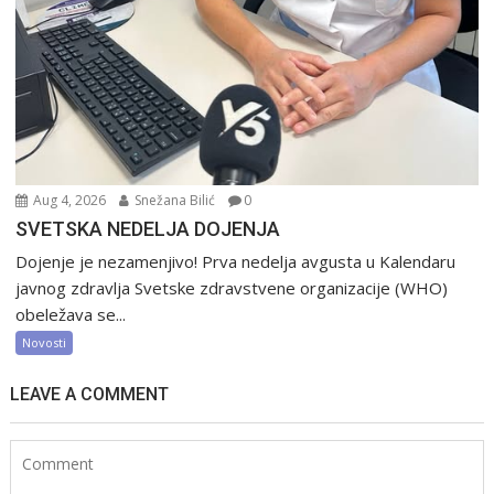
Aug 4, 2026
Snežana Bilić
0
SVETSKA NEDELJA DOJENJA
Dojenje je nezamenjivo! Prva nedelja avgusta u Kalendaru
javnog zdravlja Svetske zdravstvene organizacije (WHO)
obeležava se...
Novosti
LEAVE A COMMENT