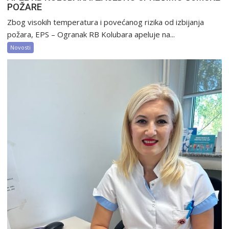
POŽARE
Zbog visokih temperatura i povećanog rizika od izbijanja
požara, EPS – Ogranak RB Kolubara apeluje na...
Novosti