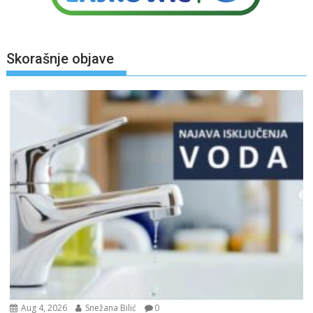
Skorašnje objave
Aug 4, 2026
Snežana Bilić
0