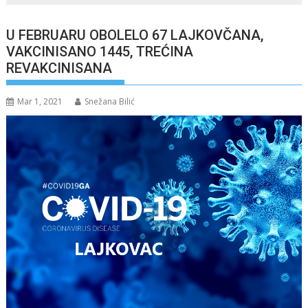
U FEBRUARU OBOLELO 67 LAJKOVČANA,
VAKCINISANO 1445, TREĆINA
REVAKCINISANA
Mar 1, 2021
Snežana Bilić