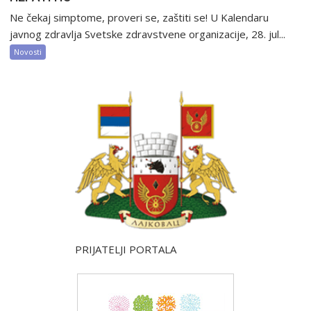
Ne čekaj simptome, proveri se, zaštiti se! U Kalendaru
javnog zdravlja Svetske zdravstvene organizacije, 28. jul...
Novosti
PRIJATELJI PORTALA