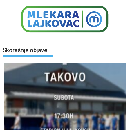
Skorašnje objave