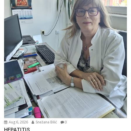
Aug 6, 2026
Snežana Bilić
0
HEPATITIS