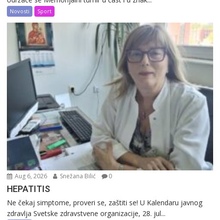
Novosti
Sport
Aug 6, 2026
Snežana Bilić
0
HEPATITIS
Ne čekaj simptome, proveri se, zaštiti se! U Kalendaru javnog
zdravlja Svetske zdravstvene organizacije, 28. jul...