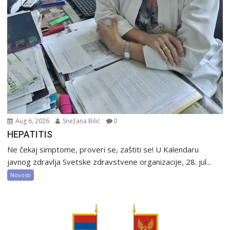
Aug 6, 2026
Snežana Bilić
0
HEPATITIS
Ne čekaj simptome, proveri se, zaštiti se! U Kalendaru
javnog zdravlja Svetske zdravstvene organizacije, 28. jul...
Novosti