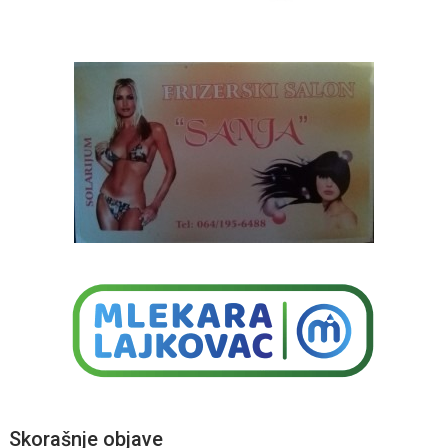
Skorašnje objave