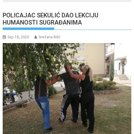
POLICAJAC SEKULIĆ DAO LEKCIJU
HUMANOSTI SUGRAĐANIMA
Sep 18, 2020
Snežana Bilić