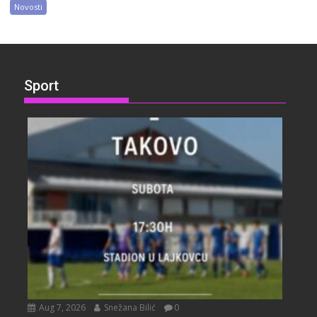
Novosti
Sport
Aug 7, 2026
Snežana Bilić
0