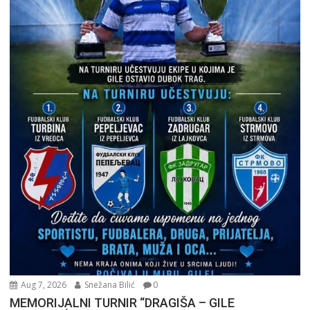
Aug 7, 2026
Snežana Bilić
0
MEMORIJALNI TURNIR “DRAGIŠA – GILE