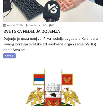
Aug 4, 2026
Snežana Bilić
0
SVETSKA NEDELJA DOJENJA
Dojenje je nezamenjivo! Prva nedelja avgusta u Kalendaru
javnog zdravlja Svetske zdravstvene organizacije (WHO)
obeležava se...
Novosti