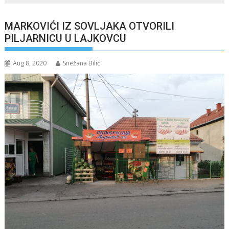
MARKOVIĆI IZ SOVLJAKA OTVORILI
PILJARNICU U LAJKOVCU
Aug 8, 2020
Snežana Bilić