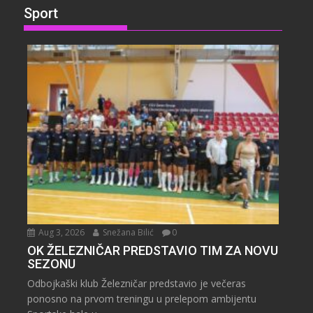
Sport
Aug 3, 2026
Snežana Bilić
0
OK ŽELEZNIČAR PREDSTAVIO TIM ZA NOVU
SEZONU
Odbojkaški klub Železničar predstavio je večeras
ponosno na prvom treningu u prelepom ambijentu