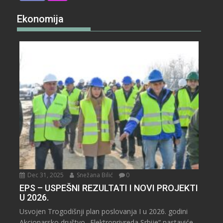
Ekonomija
Dec 31, 2025
Snežana Bilić
0
EPS – USPEŠNI REZULTATI I NOVI PROJEKTI
U 2026.
Usvojen Trogodišnji plan poslovanja I u 2026. godini
Akcionarsko društvo „Elektroprivreda Srbije“ nastaviće