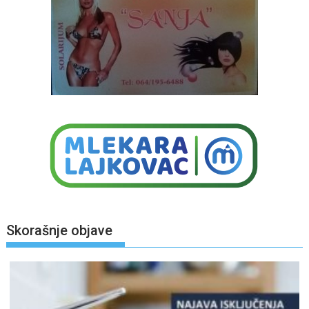
Skorašnje objave