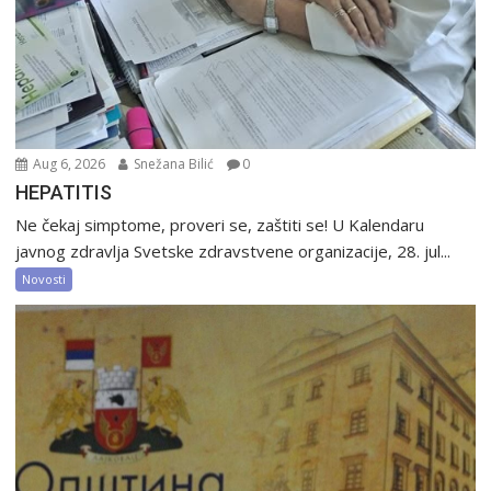
Aug 6, 2026
Snežana Bilić
0
HEPATITIS
Ne čekaj simptome, proveri se, zaštiti se! U Kalendaru
javnog zdravlja Svetske zdravstvene organizacije, 28. jul...
Novosti