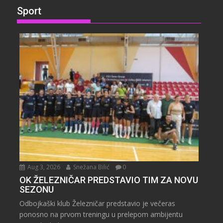
Sport
Aug 3, 2026
Snežana Bilić
0
OK ŽELEZNIČAR PREDSTAVIO TIM ZA NOVU
SEZONU
Odbojkaški klub Železničar predstavio je večeras
ponosno na prvom treningu u prelepom ambijentu