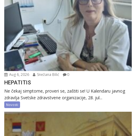
Aug 6, 2026
Snežana Bilić
0
HEPATITIS
Ne čekaj simptome, proveri se, zaštiti se! U Kalendaru javnog
zdravlja Svetske zdravstvene organizacije, 28. jul...
Novosti