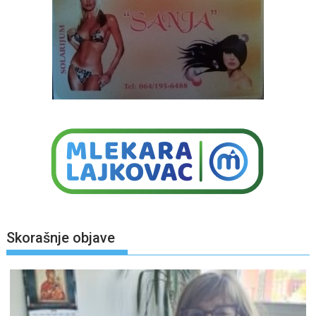
Skorašnje objave