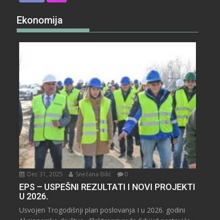
Ekonomija
Dec 31, 2025
Snežana Bilić
0
EPS – USPEŠNI REZULTATI I NOVI PROJEKTI
U 2026.
Usvojen Trogodišnji plan poslovanja I u 2026. godini