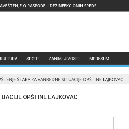
AVEŠTENJE O RASPODELI DEZINFEKCIONIH SREDSTAVA
KULTURA
SPORT
ZANIMLJIVOSTI
IMPRESUM
ŠTENJE ŠTABA ZA VANREDNE SITUACIJE OPŠTINE LAJKOVAC
TUACIJE OPŠTINE LAJKOVAC