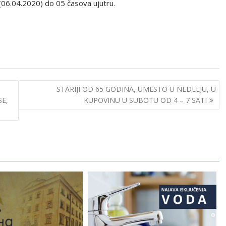
(06.04.2020) do 05 časova ujutru.
STARIJI OD 65 GODINA, UMESTO U NEDELJU, U
E,
KUPOVINU U SUBOTU OD 4 – 7 SATI