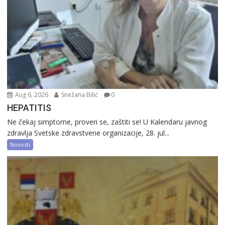
Aug 6, 2026
Snežana Bilić
0
HEPATITIS
Ne čekaj simptome, proveri se, zaštiti se! U Kalendaru javnog
zdravlja Svetske zdravstvene organizacije, 28. jul...
Novosti