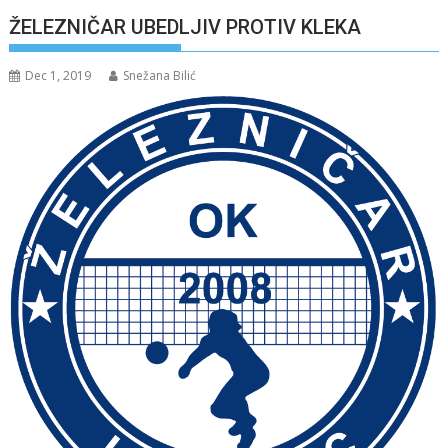
ŽELEZNIČAR UBEDLJIV PROTIV KLEKA
Dec 1, 2019
Snežana Bilić