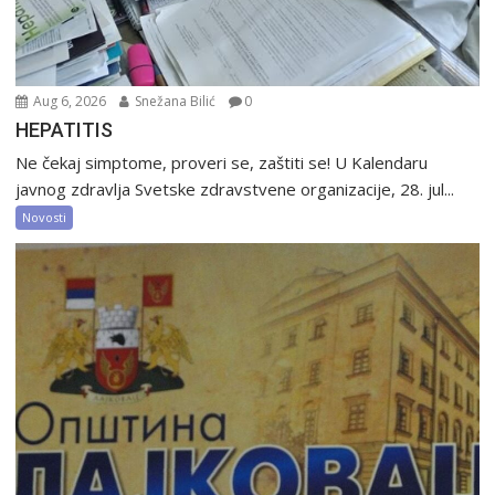
Aug 6, 2026
Snežana Bilić
0
HEPATITIS
Ne čekaj simptome, proveri se, zaštiti se! U Kalendaru
javnog zdravlja Svetske zdravstvene organizacije, 28. jul...
Novosti