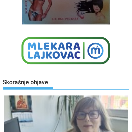
Skorašnje objave