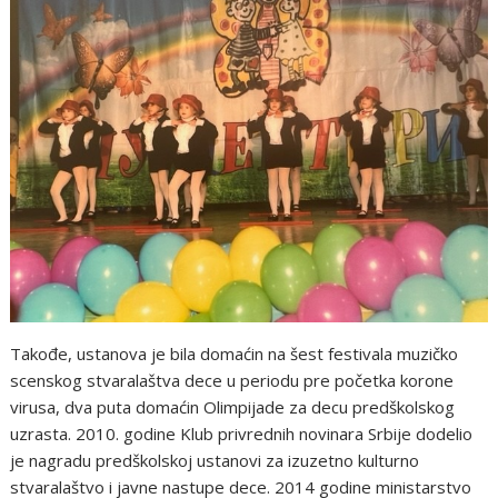
Takođe, ustanova je bila domaćin na šest festivala muzičko
scenskog stvaralaštva dece u periodu pre početka korone
virusa, dva puta domaćin Olimpijade za decu predškolskog
uzrasta. 2010. godine Klub privrednih novinara Srbije dodelio
je nagradu predškolskoj ustanovi za izuzetno kulturno
stvaralaštvo i javne nastupe dece. 2014 godine ministarstvo