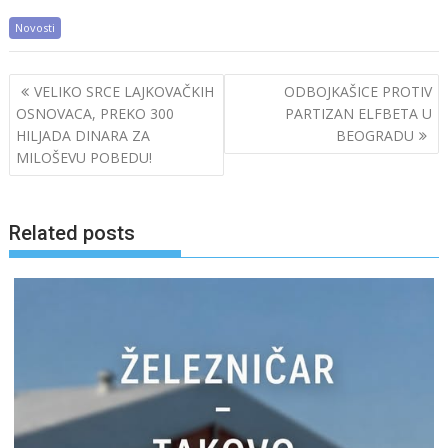
Novosti
Post
VELIKO SRCE LAJKOVAČKIH
ODBOJKAŠICE PROTIV
navigation
OSNOVACA, PREKO 300
PARTIZAN ELFBETA U
HILJADA DINARA ZA
BEOGRADU
MILOŠEVU POBEDU!
Related posts