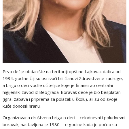
Prvo dečje obdanište na teritoriji opštine Lajkovac datira od
1934. godine čiji su osnivači bili članovi Zdravstvene zadruge,
a brigu o deci vodile učiteljice koje je finansirao centralni
higijenski zavod iz Beograda. Boravak dece je bio besplatan
(igra, zabava i priprema za polazak u školu), ali su od svoje
kuće donosili hranu.
Organizovana društvena briga o deci – celodnevni i poludnevni
boravak, nastavljena je 1980. – e godine kada je počeo sa