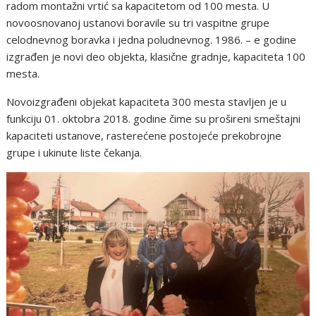
radom montažni vrtić sa kapacitetom od 100 mesta. U
novoosnovanoj ustanovi boravile su tri vaspitne grupe
celodnevnog boravka i jedna poludnevnog. 1986. – e godine
izgrađen je novi deo objekta, klasične gradnje, kapaciteta 100
mesta.
Novoizgrađeni objekat kapaciteta 300 mesta stavljen je u
funkciju 01. oktobra 2018. godine čime su prošireni smeštajni
kapaciteti ustanove, rasterećene postojeće prekobrojne
grupe i ukinute liste čekanja.