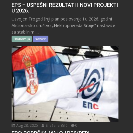
EPS – USPEŠNI REZULTATI I NOVI PROJEKTI
U 2026.
Usvojen Trogodišnji plan poslovanja I u 2026. godini
Akcionarsko društvo „Elektroprivreda Srbije“ nastaviće
sa stabilnim i...
Ekonomija
Novosti
Aug 28, 2025
Snežana Bilić
0