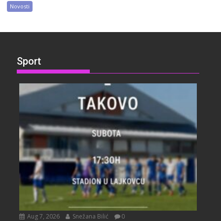
Novosti
Sport
Aug 7, 2026
Snežana Bilić
0