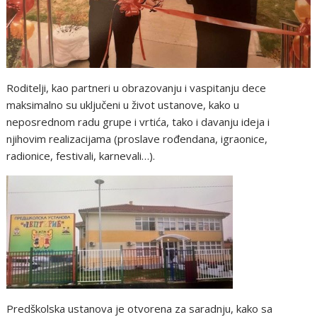
Roditelji, kao partneri u obrazovanju i vaspitanju dece
maksimalno su uključeni u život ustanove, kako u
neposrednom radu grupe i vrtića, tako i davanju ideja i
njihovim realizacijama (proslave rođendana, igraonice,
radionice, festivali, karnevali…).
Predškolska ustanova je otvorena za saradnju, kako sa