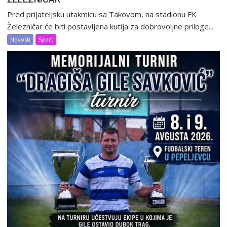
Pred prijateljsku utakmicu sa Takovom, na stadionu FK
Železničar će biti postavljena kutija za dobrovoljne priloge...
Novosti
Sport