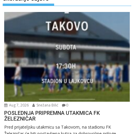
Aug 7, 2026
Snežana Bilić
0
POSLEDNJA PRIPREMNA UTAKMICA FK
ŽELEZNIČAR
Pred prijateljsku utakmicu sa Takovom, na stadionu FK
Železničar će biti postavljena kutija za dobrovoljne priloge...