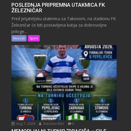
POSLEDNJA PRIPREMNA UTAKMICA FK
ŽELEZNIČAR
Pred prijateljsku utakmicu sa Takovom, na stadionu FK
Železničar će biti postavljena kutija za dobrovoljne
priloge...
Novosti
Sport
Aug 7, 2026
Snežana Bilić
0