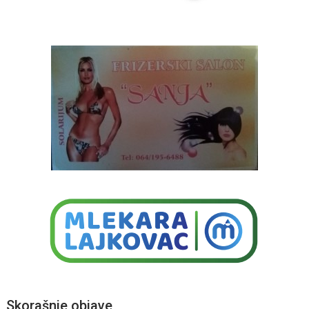
Skorašnje objave