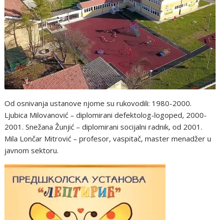
Od osnivanja ustanove njome su rukovodili: 1980-2000.
Ljubica Milovanović – diplomirani defektolog-logoped, 2000-
2001. Snežana Žunjić – diplomirani socijalni radnik, od 2001.
Mila Lončar Mitrović – profesor, vaspitač, master menadžer u
javnom sektoru.