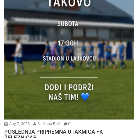
Aug 7, 2026
Snežana Bilić
0
POSLEDNJA PRIPREMNA UTAKMICA FK
ŽELEZNIČAR