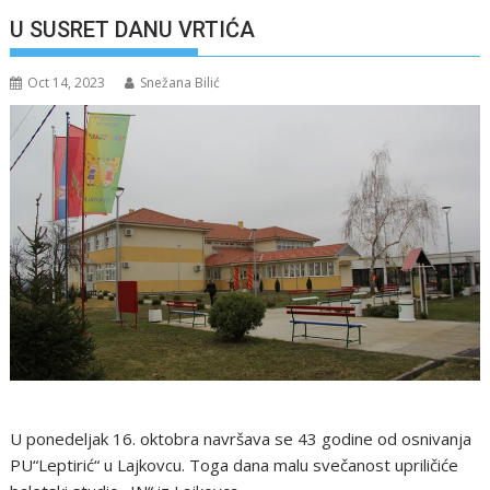
U SUSRET DANU VRTIĆA
Oct 14, 2023
Snežana Bilić
U ponedeljak 16. oktobra navršava se 43 godine od osnivanja
PU“Leptirić“ u Lajkovcu. Toga dana malu svečanost upriličiće