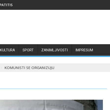
PATITIS
KULTURA
SPORT
ZANIMLJIVOSTI
IMPRESUM
KOMUNISTI SE ORGANIZUJU