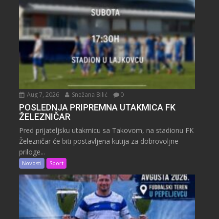
Aug 7, 2026
Snežana Bilić
0
POSLEDNJA PRIPREMNA UTAKMICA FK
ŽELEZNIČAR
Pred prijateljsku utakmicu sa Takovom, na stadionu FK
Železničar će biti postavljena kutija za dobrovoljne
priloge...
Novosti
Sport