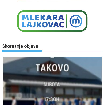
Skorašnje objave