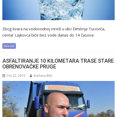
Zbog kvara na vodovodnoj mreži u ulici Dimitrija Tucovića,
centar Lajkovca biće bez vode danas do 14 časova.
Novosti
ASFALTIRANJE 10 KILOMETARA TRASE STARE
OBRENOVAČKE PRUGE
Oct 22, 2019
Snežana Bilić