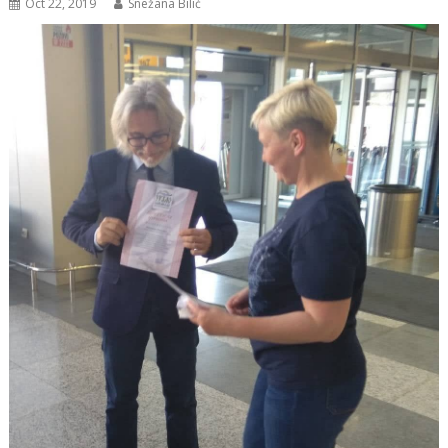
Oct 22, 2019
Snežana Bilić