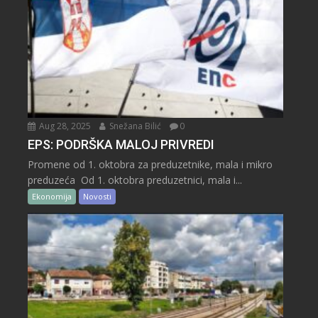
Aug 28, 2025
Snežana Bilić
0
EPS: PODRŠKA MALOJ PRIVREDI
Promene od 1. oktobra za preduzetnike, mala i mikro
preduzeća Od 1. oktobra preduzetnici, mala i...
Ekonomija
Novosti