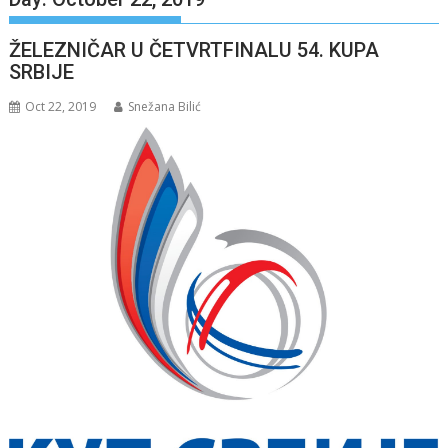
ŽELEZNIČAR U ČETVRTFINALU 54. KUPA
SRBIJE
Oct 22, 2019
Snežana Bilić