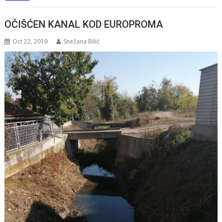
OČIŠĆEN KANAL KOD EUROPROMA
Oct 22, 2019
Snežana Bilić