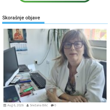
Skorašnje objave
Aug 6, 2026
Snežana Bilić
0