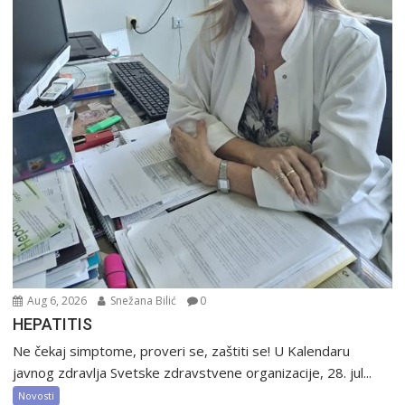
Aug 6, 2026
Snežana Bilić
0
HEPATITIS
Ne čekaj simptome, proveri se, zaštiti se! U Kalendaru
javnog zdravlja Svetske zdravstvene organizacije, 28. jul...
Novosti