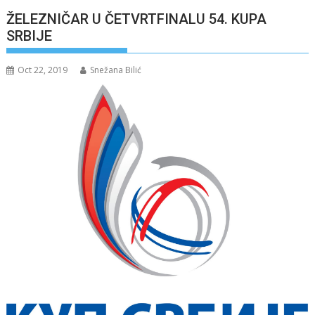
ŽELEZNIČAR U ČETVRTFINALU 54. KUPA
SRBIJE
Oct 22, 2019
Snežana Bilić