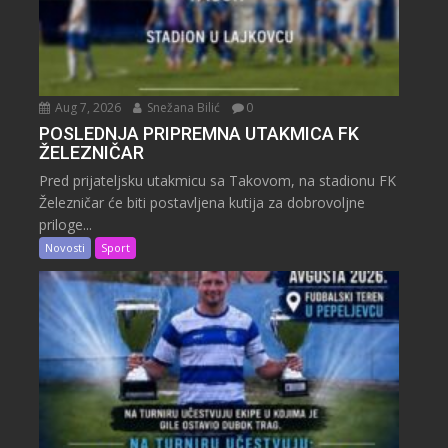
Aug 7, 2026
Snežana Bilić
0
POSLEDNJA PRIPREMNA UTAKMICA FK
ŽELEZNIČAR
Pred prijateljsku utakmicu sa Takovom, na stadionu FK
Železničar će biti postavljena kutija za dobrovoljne
priloge...
Novosti
Sport