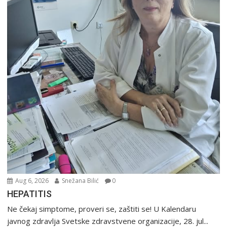
Aug 6, 2026
Snežana Bilić
0
HEPATITIS
Ne čekaj simptome, proveri se, zaštiti se! U Kalendaru
javnog zdravlja Svetske zdravstvene organizacije, 28. jul...