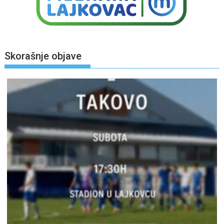
Skorašnje objave