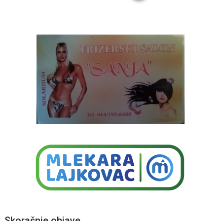
Skorašnje objave