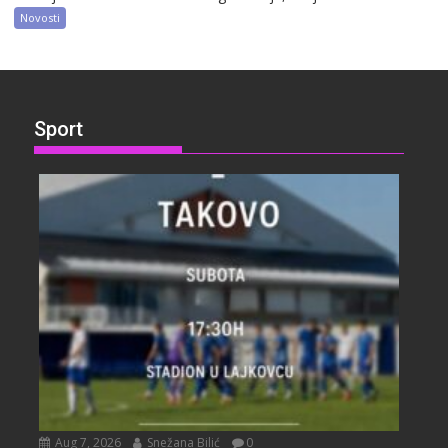
Novosti
Sport
Aug 7, 2026
Snežana Bilić
0