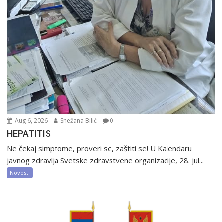
Aug 6, 2026
Snežana Bilić
0
HEPATITIS
Ne čekaj simptome, proveri se, zaštiti se! U Kalendaru
javnog zdravlja Svetske zdravstvene organizacije, 28. jul...
Novosti