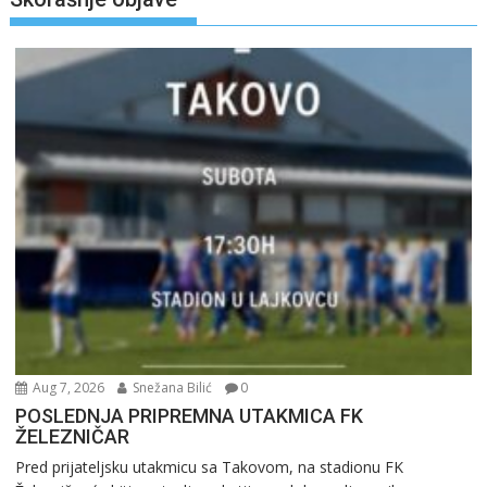
Aug 7, 2026
Snežana Bilić
0
POSLEDNJA PRIPREMNA UTAKMICA FK
ŽELEZNIČAR
Pred prijateljsku utakmicu sa Takovom, na stadionu FK