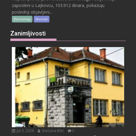
zaposleni u Lajkovcu, 103.912 dinara, pokazuju
poslednji objavljeni...
Ekonomija
Novosti
Zanimljivosti
Jul 3, 2026
Snežana Bilić
0