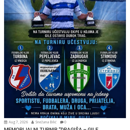
Aug 7, 2026
Snežana Bilić
0
MEMORIJALNI TURNIR “DRAGIŠA – GILE