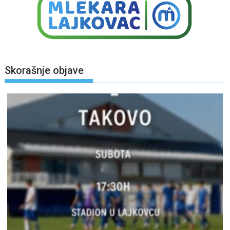
Skorašnje objave