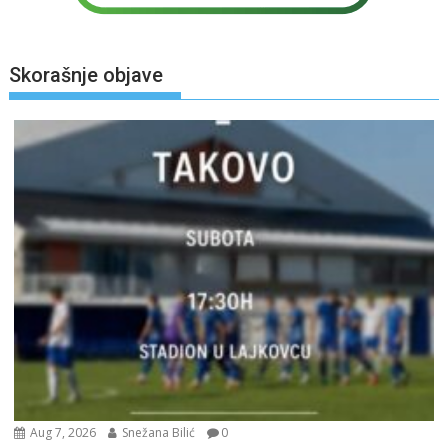
Skorašnje objave
Aug 7, 2026
Snežana Bilić
0