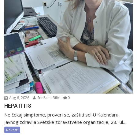
Aug 6, 2026
Snežana Bilić
0
HEPATITIS
Ne čekaj simptome, proveri se, zaštiti se! U Kalendaru
javnog zdravlja Svetske zdravstvene organizacije, 28. jul...
Novosti