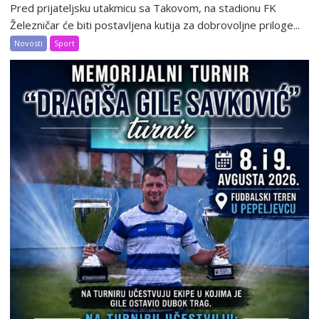
Pred prijateljsku utakmicu sa Takovom, na stadionu FK
Železničar će biti postavljena kutija za dobrovoljne priloge...
Novosti
Sport