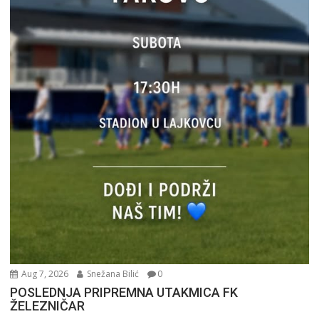
Aug 7, 2026
Snežana Bilić
0
POSLEDNJA PRIPREMNA UTAKMICA FK
ŽELEZNIČAR