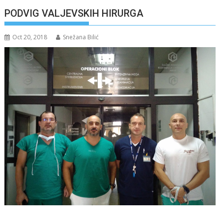
PODVIG VALJEVSKIH HIRURGA
Oct 20, 2018
Snežana Bilić