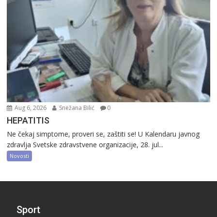
Aug 6, 2026
Snežana Bilić
0
HEPATITIS
Ne čekaj simptome, proveri se, zaštiti se! U Kalendaru javnog
zdravlja Svetske zdravstvene organizacije, 28. jul...
Novosti
Sport