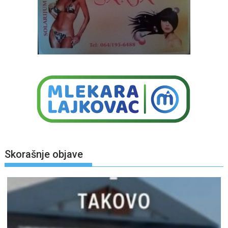
Skorašnje objave