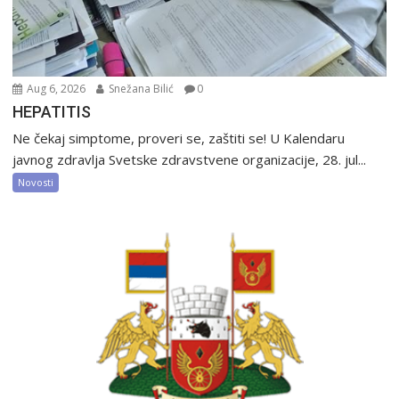
Aug 6, 2026
Snežana Bilić
0
HEPATITIS
Ne čekaj simptome, proveri se, zaštiti se! U Kalendaru
javnog zdravlja Svetske zdravstvene organizacije, 28. jul...
Novosti