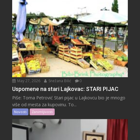
May 27, 2026
Snežana Bilić
0
Uspomene na stari Lajkovac: STARI PIJAC
Piše: Toma Petrović Stari pijac u Lajkovcu bio je mnogo
više od mesta za kupovinu. To...
Novosti
Zanimljivosti