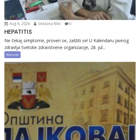
Aug 6, 2026
Snežana Bilić
0
HEPATITIS
Ne čekaj simptome, proveri se, zaštiti se! U Kalendaru javnog
zdravlja Svetske zdravstvene organizacije, 28. jul...
Novosti