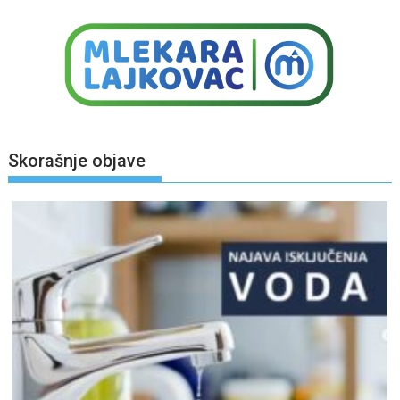
Skorašnje objave