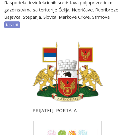
Raspodela dezinfekcionih sredstava poljoprivrednim
gazdinstvima sa teritorije Ćelija, Nepričave, Rubribreze,
Bajevca, Stepanja, Slovca, Markove Crkve, Strmova...
Novosti
PRIJATELJI PORTALA