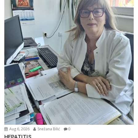
Aug 6, 2026
Snežana Bilić
0
HEPATITIS