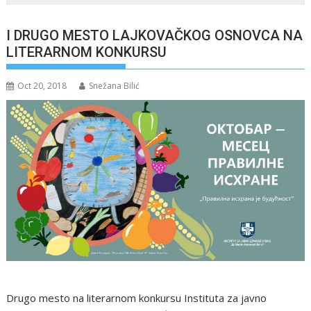
I DRUGO MESTO LAJKOVAČKOG OSNOVCA NA
LITERARNOM KONKURSU
Oct 20, 2018
Snežana Bilić
Drugo mesto na literarnom konkursu Instituta za javno