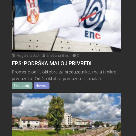
Aug 28, 2025
Snežana Bilić
0
EPS: PODRŠKA MALOJ PRIVREDI
Promene od 1. oktobra za preduzetnike, mala i mikro
preduzeća Od 1. oktobra preduzetnici, mala i...
Ekonomija
Novosti