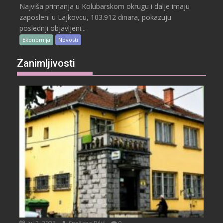
Najviša primanja u Kolubarskom okrugu i dalje imaju
zaposleni u Lajkovcu, 103.912 dinara, pokazuju
poslednji objavljeni...
Ekonomija
Novosti
Zanimljivosti