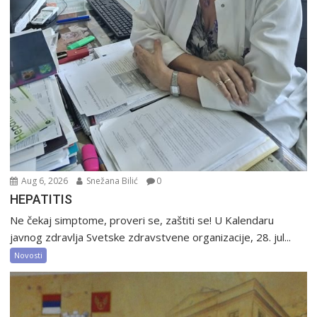
Aug 6, 2026
Snežana Bilić
0
HEPATITIS
Ne čekaj simptome, proveri se, zaštiti se! U Kalendaru
javnog zdravlja Svetske zdravstvene organizacije, 28. jul...
Novosti