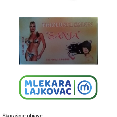
Skorašnje objave