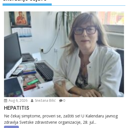
Aug 6, 2026
Snežana Bilić
0
HEPATITIS
Ne čekaj simptome, proveri se, zaštiti se! U Kalendaru javnog
zdravlja Svetske zdravstvene organizacije, 28. jul...