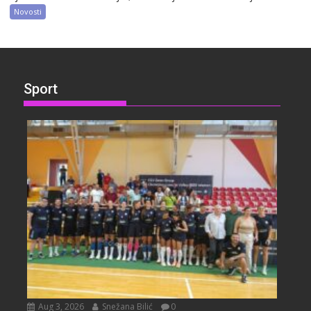
Novosti
Sport
Aug 3, 2026
Snežana Bilić
0