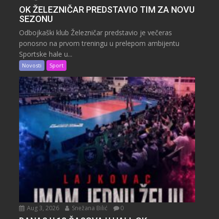
OK ŽELEZNIČAR PREDSTAVIO TIM ZA NOVU
SEZONU
Odbojkaški klub Železničar predstavio je večeras
ponosno na prvom treningu u prelepom ambijentu
Sportske hale u...
Novosti
Sport
Aug 3, 2026
Snežana Bilić
0