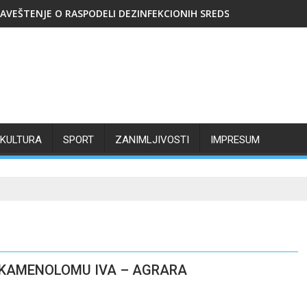
AVEŠTENJE O RASPODELI DEZINFEKCIONIH SREDSTAVA
KULTURA
SPORT
ZANIMLJIVOSTI
IMPRESUM
 KAMENOLOMU IVA – AGRARA