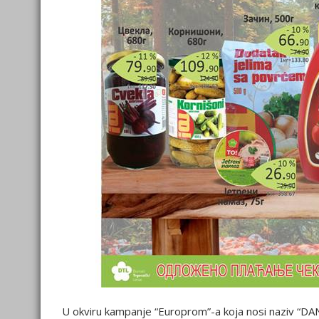
U okviru kampanje “Europrom”-a koja nosi naziv “DAN