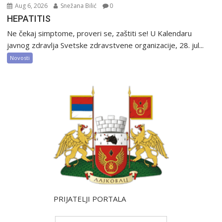
Aug 6, 2026
Snežana Bilić
0
HEPATITIS
Ne čekaj simptome, proveri se, zaštiti se! U Kalendaru
javnog zdravlja Svetske zdravstvene organizacije, 28. jul...
Novosti
PRIJATELJI PORTALA