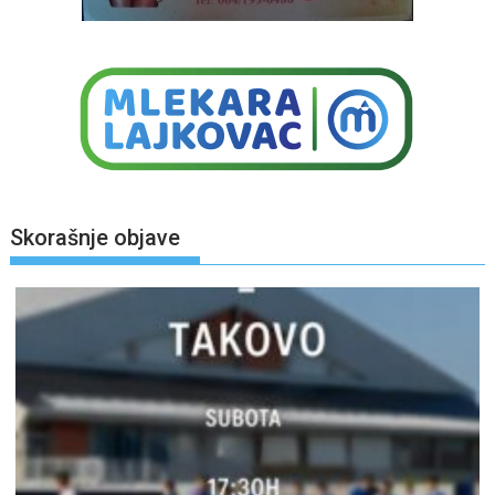
Skorašnje objave