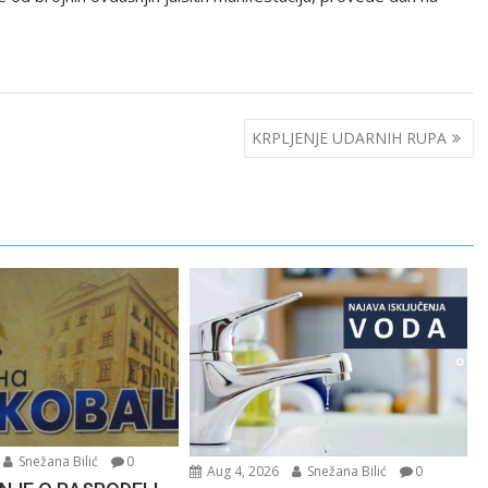
KRPLJENJE UDARNIH RUPA
Snežana Bilić
0
Aug 4, 2026
Snežana Bilić
0