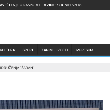
AVEŠTENJE O RASPODELI DEZINFEKCIONIH SREDSTAVA
KULTURA
SPORT
ZANIMLJIVOSTI
IMPRESUM
UDRUŽENJA “ŠARAN”