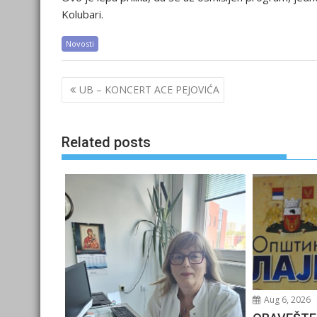
Kolubari.
Novosti
Post
UB – KONCERT ACE PEJOVIĆA
navigation
Related posts
Aug 6, 2026